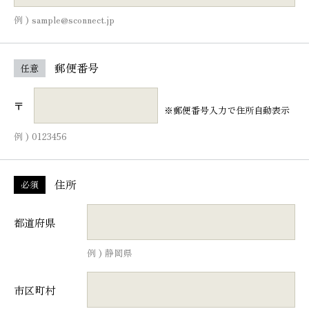
例 ) sample@sconnect.jp
郵便番号
任意
〒
※郵便番号入力で住所自動表示
例 ) 0123456
住所
必須
都道府県
例 ) 静岡県
市区町村