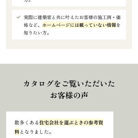
実際に建築家と共に叶えたお客様の施工例・価
格など、
ホームページには載っていない情報
を
知りたい方。
カタログをご覧いただいた
お客様の声
数多くある
住宅会社を選ぶときの参考資
料
となりました。