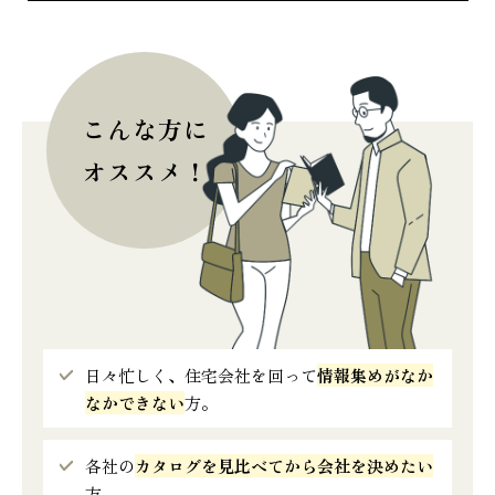
こんな方に
オススメ！
日々忙しく、住宅会社を回って
情報集めがなか
なかできない
方。
各社の
カタログを見比べてから会社を決めたい
方。