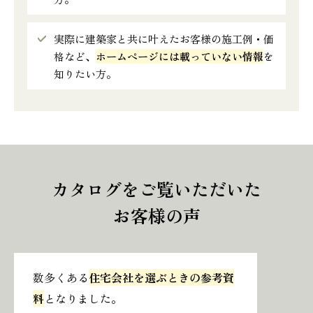
実際に建築家と共に叶えたお客様の施工例・価
格など、
ホームページには載っていない情報
を
知りたい方。
カタログをご覧いただいた
お客様の声
数多くある
住宅会社を選ぶときの参考資
料
となりました。