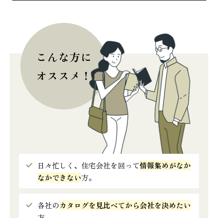
こんな方に
オススメ！
日々忙しく、住宅会社を回って
情報集めがなか
なかできない
方。
各社の
カタログを見比べてから会社を決めたい
方。