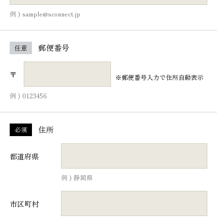
例 ) sample@sconnect.jp
郵便番号
任意
〒
※郵便番号入力で住所自動表示
例 ) 0123456
住所
必須
都道府県
例 ) 静岡県
市区町村