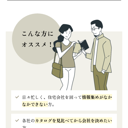
こんな方に
オススメ！
日々忙しく、住宅会社を回って
情報集めがなか
なかできない
方。
各社の
カタログを見比べてから会社を決めたい
方。