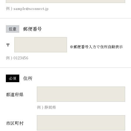
例 ) sample@sconnect.jp
郵便番号
任意
〒
※郵便番号入力で住所自動表示
例 ) 0123456
住所
必須
都道府県
例 ) 静岡県
市区町村