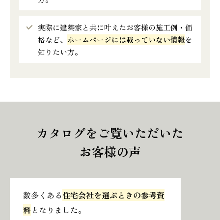
実際に建築家と共に叶えたお客様の施工例・価
格など、
ホームページには載っていない情報
を
知りたい方。
カタログをご覧いただいた
お客様の声
数多くある
住宅会社を選ぶときの参考資
料
となりました。