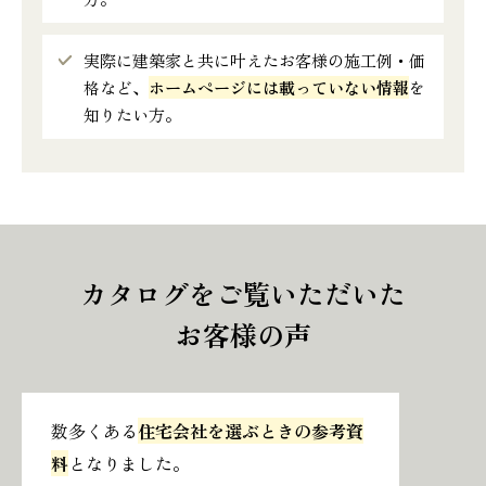
実際に建築家と共に叶えたお客様の施工例・価
格など、
ホームページには載っていない情報
を
知りたい方。
カタログをご覧いただいた
お客様の声
数多くある
住宅会社を選ぶときの参考資
料
となりました。