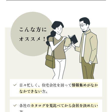
こんな方に
オススメ！
日々忙しく、住宅会社を回って
情報集めがなか
なかできない
方。
各社の
カタログを見比べてから会社を決めたい
方。