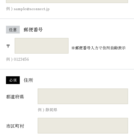
例 ) sample@sconnect.jp
郵便番号
任意
〒
※郵便番号入力で住所自動表示
例 ) 0123456
住所
必須
都道府県
例 ) 静岡県
市区町村