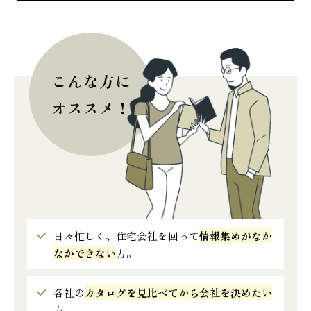
こんな方に
オススメ！
日々忙しく、住宅会社を回って
情報集めがなか
なかできない
方。
各社の
カタログを見比べてから会社を決めたい
方。