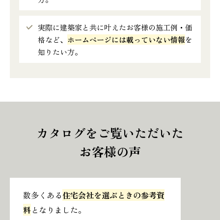
実際に建築家と共に叶えたお客様の施工例・価
格など、
ホームページには載っていない情報
を
知りたい方。
カタログをご覧いただいた
お客様の声
数多くある
住宅会社を選ぶときの参考資
料
となりました。