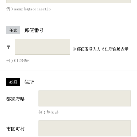
例 ) sample@sconnect.jp
郵便番号
任意
〒
※郵便番号入力で住所自動表示
例 ) 0123456
住所
必須
都道府県
例 ) 静岡県
市区町村