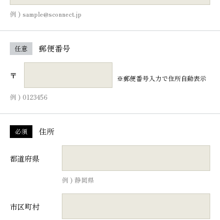
例 ) sample@sconnect.jp
郵便番号
任意
〒
※郵便番号入力で住所自動表示
例 ) 0123456
住所
必須
都道府県
例 ) 静岡県
市区町村