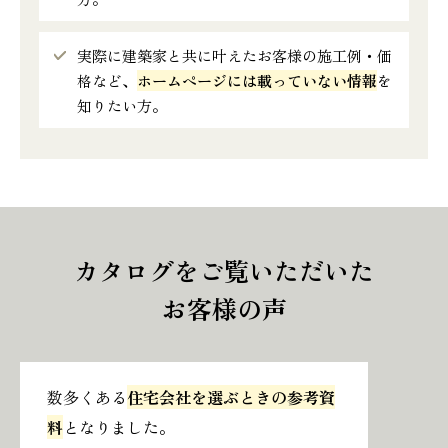
実際に建築家と共に叶えたお客様の施工例・価
格など、
ホームページには載っていない情報
を
知りたい方。
カタログをご覧いただいた
お客様の声
数多くある
住宅会社を選ぶときの参考資
料
となりました。