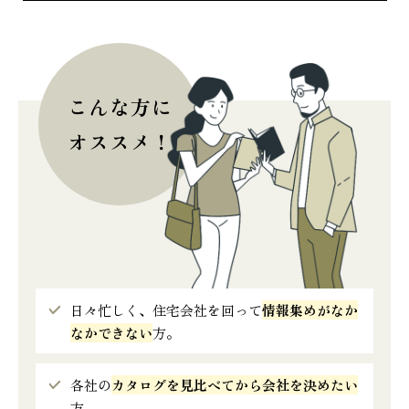
こんな方に
オススメ！
日々忙しく、住宅会社を回って
情報集めがなか
なかできない
方。
各社の
カタログを見比べてから会社を決めたい
方。