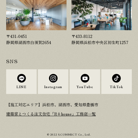
〒431-0451
〒433-8112
静岡県湖西市白須賀2654
静岡県浜松市中央区初生町1257
SNS
LINE
Instagram
YouTube
TikTok
【施工対応エリア】浜松市、湖西市、愛知県豊橋市
建築家とつくる注文住宅「R+house」工務店一覧
© 2022 S.CONNECT Co., Ltd.