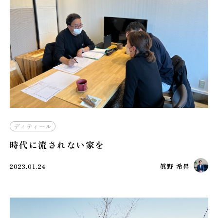
ディティール
時代に流されない家を
2023.01.24
眞野 希昇