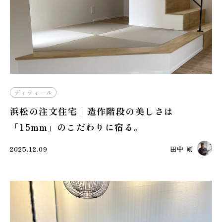
本社
浜松店
053-488-5127
053-430-5123
10:00〜19:00 水曜定休
10:00〜19:00 水曜定休
ディティール
浜松の注文住宅｜造作階段の美しさは
「15mm」のこだわりに宿る。
2025.12.09
田中 剛