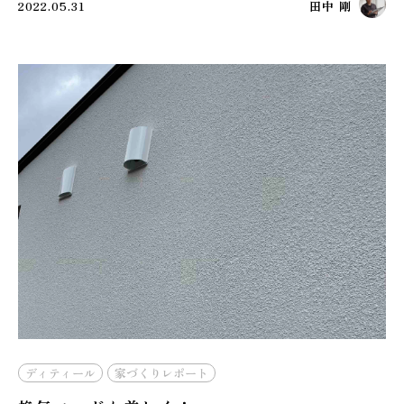
2022.05.31
田中 剛
ディティール
家づくりレポート