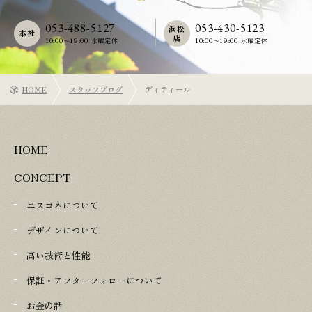
053-488-5127
053-430-5123
浜松
本社
店
10:00〜19:00 水曜定休
10:00〜19:00 水曜定休
HOME
スタッフブログ
ディティール
HOME
CONCEPT
エスコネについて
デザインについて
高い技術と性能
保証・アフターフォローについて
お金の話