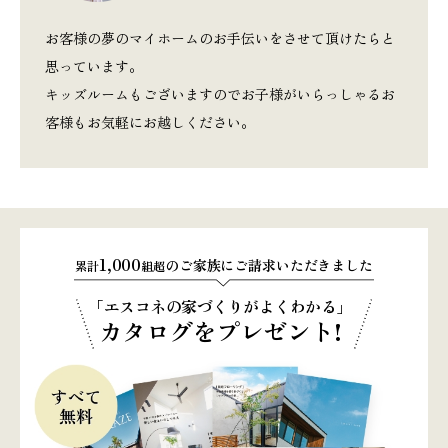
お客様の夢のマイホームのお手伝いをさせて頂けたらと
思っています。
キッズルームもございますのでお子様がいらっしゃるお
客様もお気軽にお越しください。
1,000
のご家族にご請求いただきました
累計
組超
「エスコネの家づくりがよくわかる」
カタログをプレゼント!