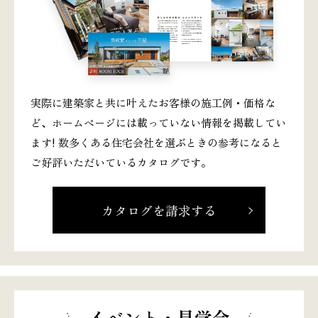
実際に建築家と共に叶えたお客様の施工例・価格な
ど、ホームページには載っていない情報を掲載してい
ます! 数多くある住宅会社を選ぶときの参考になると
ご好評いただいているカタログです。
カタログを請求する
イベント・見学会