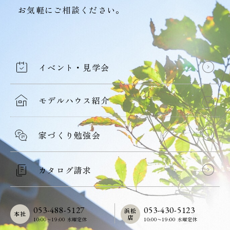
お気軽にご相談ください。
イベント・見学会
モデルハウス紹介
家づくり勉強会
カタログ請求
053-488-5127
053-430-5123
浜松
本社
店
10:00〜19:00 水曜定休
10:00〜19:00 水曜定休