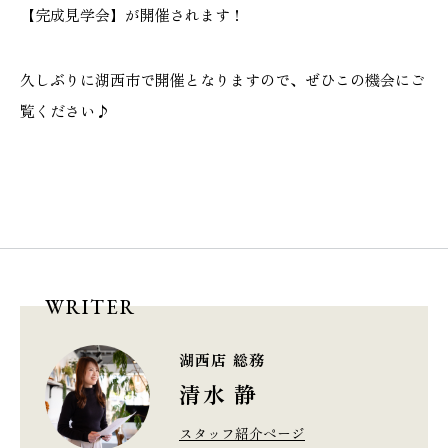
【完成見学会】が開催されます！
久しぶりに湖西市で開催となりますので、ぜひこの機会にご
覧ください♪
WRITER
湖西店 総務
清水 静
スタッフ紹介ページ