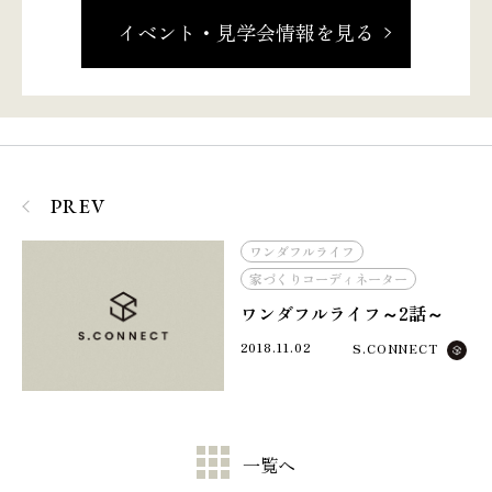
イベント・見学会情報を見る
PREV
ワンダフルライフ
家づくりコーディネーター
ワンダフルライフ～2話～
2018.11.02
S.CONNECT
一覧へ