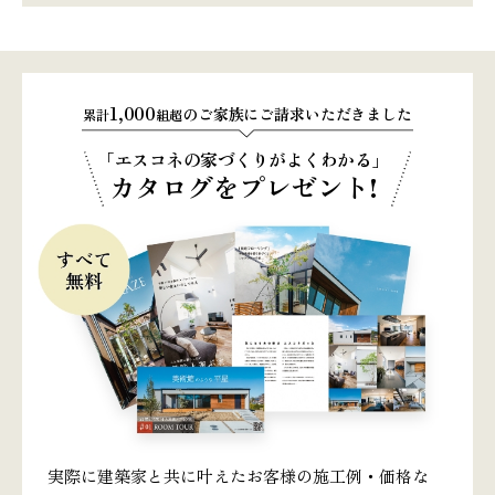
1,000
のご家族にご請求いただきました
累計
組超
「エスコネの家づくりがよくわかる」
カタログをプレゼント!
実際に建築家と共に叶えたお客様の施工例・価格な