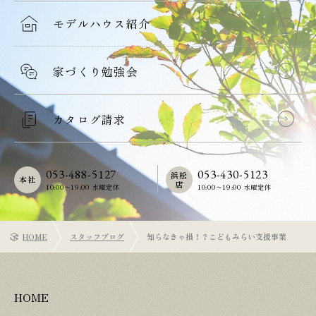
モデルハウス紹介
家づくり勉強会
カタログ請求
053-488-5127
053-430-5123
浜松
本社
店
10:00〜19:00 水曜定休
10:00〜19:00 水曜定休
HOME
スタッフブログ
知らなきゃ損！？こどもみらい支援事業
HOME