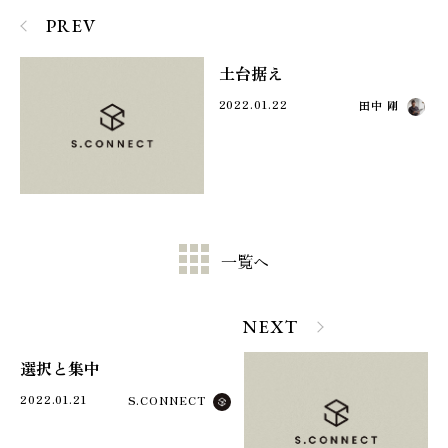
PREV
土台据え
2022.01.22
田中 剛
一覧へ
NEXT
選択と集中
2022.01.21
S.CONNECT