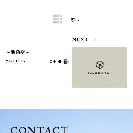
一覧へ
NEXT
～地鎮祭～
2021.12.15
田中 剛
CONTACT