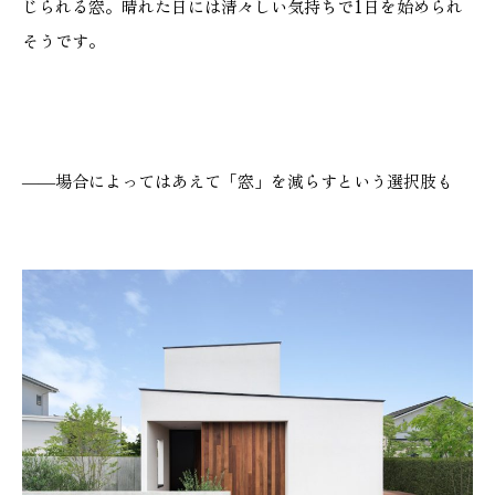
じられる窓。晴れた日には清々しい気持ちで1日を始められ
そうです。
――場合によってはあえて「窓」を減らすという選択肢も