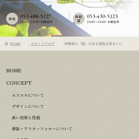
053-488-5127
053-430-5123
浜松
本社
店
10:00〜19:00 水曜定休
10:00〜19:00 水曜定休
HOME
スタッフブログ
印象的な「窓」のある景色を住まいに
HOME
CONCEPT
エスコネについて
デザインについて
高い技術と性能
保証・アフターフォローについて