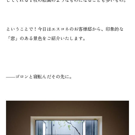
施工実績
GALLERY
ということで！今日はエスコネのお客様邸から、印象的な
施工ギャラリー
「窓」のある景色をご紹介いたします。
STAFF BLOG
スタッフブログ
――ゴロンと寝転んだその先に。
COMPANY
会社情報
ACCESS MAP
アクセスマップ
プライバシーポリシー