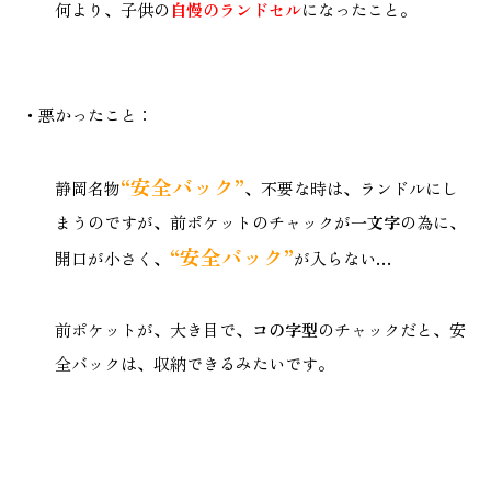
何より、子供の
自慢のランドセル
になったこと。
・悪かったこと：
“安全バック”
静岡名物
、不要な時は、ランドルにし
まうのですが、前ポケットのチャックが
一文字
の為に、
“安全バック”
開口が小さく、
が入らない…
前ポケットが、大き目で、
コの字型
のチャックだと、安
全バックは、収納できるみたいです。