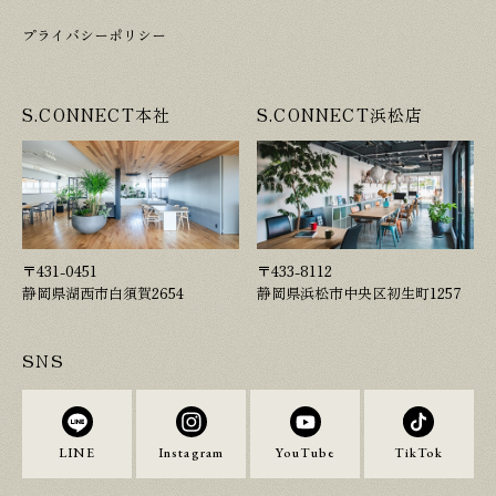
プライバシーポリシー
S.CONNECT本社
S.CONNECT浜松店
〒431-0451
〒433-8112
静岡県湖西市白須賀2654
静岡県浜松市中央区初生町1257
SNS
LINE
Instagram
YouTube
TikTok