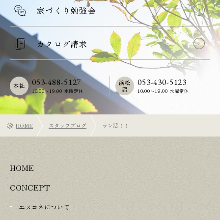
家づくり勉強会
カタログ請求
053-488-5127
053-430-5123
浜松
本社
店
10:00〜19:00 水曜定休
10:00〜19:00 水曜定休
HOME
スタッフブログ
ラン活！！
HOME
CONCEPT
エスコネについて