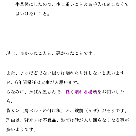
牛革製にしたので、少し重いこと＆お手入れをしなくて
はいけないこと。
以上、良かったことと、悪かったことです。
また、よっぽどでない限りは壊れたりはしないと思います
が、6年間保証は大事だと思います。
ちなみに、かばん屋さんで、
良く壊れる場所
をお伺いした
ら、
背カン
（肩ベルトの付け根）と、
錠前
（かぎ）だそうです。
理由は、背カンは不良品、錠前は砂が入り回らなくなる事が
多いようです。