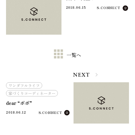
2018.06.15
S.CONNECT
一覧へ
NEXT
ワンダフルライフ
家づくりコーディネーター
dear “ポポ”
2018.06.12
S.CONNECT