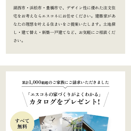
湖西市・浜松市・豊橋市で、デザイン性に優れた注文住
宅をお考えならエスコネにお任せください。建築家があ
なたの理想を叶える住まいをご提案いたします。土地探
し・建て替え・新築一戸建てなど、お気軽にご相談くだ
さい。
1,000
のご家族にご請求いただきました
累計
組超
「エスコネの家づくりがよくわかる」
カタログをプレゼント!