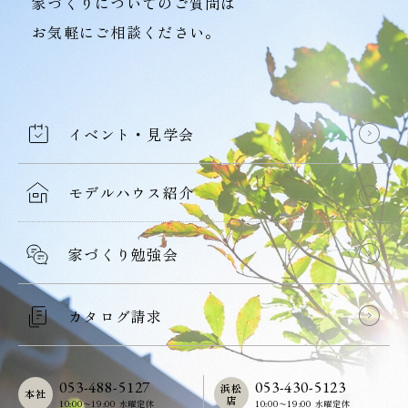
家づくりについてのご質問は
お気軽にご相談ください。
イベント・見学会
モデルハウス紹介
家づくり勉強会
カタログ請求
053-488-5127
053-430-5123
浜松
本社
店
10:00〜19:00 水曜定休
10:00〜19:00 水曜定休