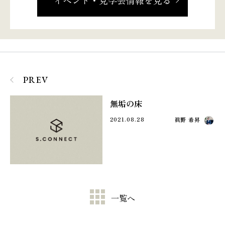
PREV
無垢の床
2021.08.28
眞野 希昇
一覧へ