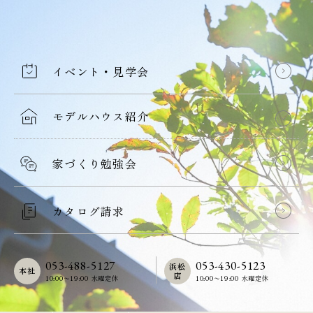
イベント・見学会
モデルハウス紹介
家づくり勉強会
カタログ請求
053-488-5127
053-430-5123
浜松
本社
店
10:00〜19:00 水曜定休
10:00〜19:00 水曜定休