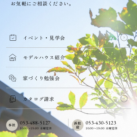
お気軽にご相談ください。
イベント・見学会
モデルハウス紹介
家づくり勉強会
カタログ請求
053-488-5127
053-430-5123
浜松
本社
店
10:00〜19:00 水曜定休
10:00〜19:00 水曜定休