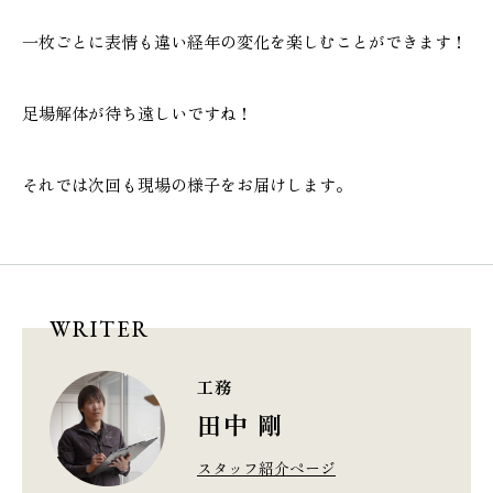
一枚ごとに表情も違い経年の変化を楽しむことができます！
足場解体が待ち遠しいですね！
それでは次回も現場の様子をお届けします。
WRITER
工務
田中 剛
スタッフ紹介ページ