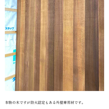
本社
浜松店
053-488-5127
053-430-5123
10:00〜19:00 水曜定休
10:00〜19:00 水曜定休
本物の木ですが防火認定もある外壁専用材です。