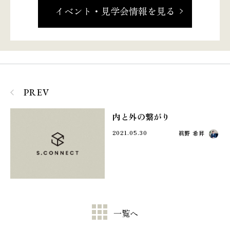
イベント・見学会情報を見る
PREV
内と外の繋がり
2021.05.30
眞野 希昇
一覧へ