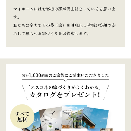
マイホームにはお客様の夢が沢山詰まっていると思いま
す。
私たちは全力でその夢（家）を具現化し皆様が笑顔で安
心して暮らせる家づくりをお約束します。
1,000
のご家族にご請求いただきました
累計
組超
「エスコネの家づくりがよくわかる」
カタログをプレゼント!