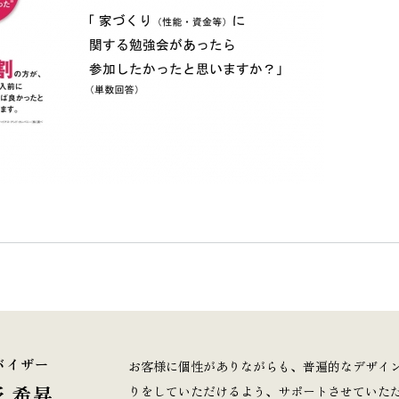
バイザー
お客様に個性がありながらも、普遍的なデザイ
 希昇
りをしていただけるよう、サポートさせていた