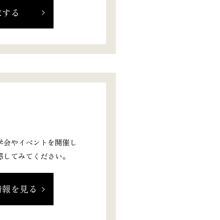
求する
学会やイベントを開催し
感してみてください。
情報を見る