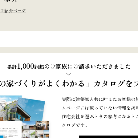
フ紹介ページ
1,000
のご家族にご請求いただきました
累計
組超
の家づくりがよくわかる」
カタログをプ
実際に建築家と共に叶えたお客様の
ムページには載っていない情報を掲載
住宅会社を選ぶときの参考になると
タログです。