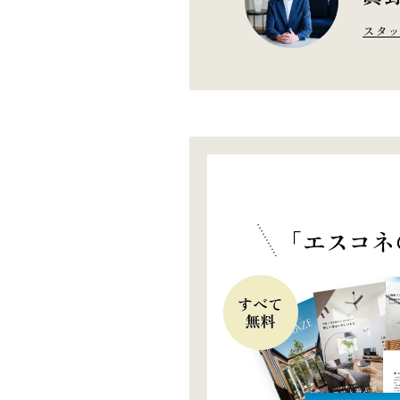
スタッ
「エスコネ