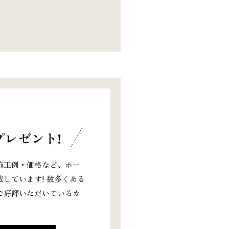
レゼント!
施工例・価格など、ホー
しています! 数多くある
ご好評いただいているカ