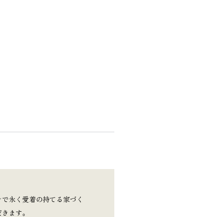
ンで永く愛着の持てる家づく
だきます。