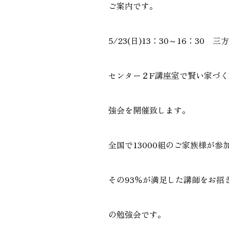
ご案内です。
GALLERY
施工ギャラリー
5/23(日)13：30～16：30 
センター２F講座室で賢い家づく
強会を開催致します。
全国で13000組のご家族様が参
その93％が満足した講師をお招
の勉強会です。