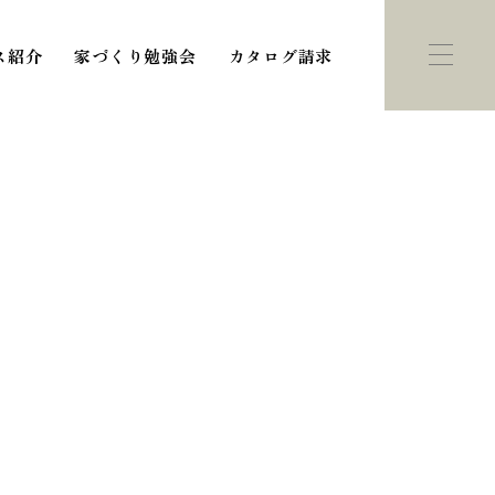
ス紹介
家づくり勉強会
カタログ請求
ント・
モデルハウス
学会
紹介