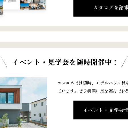
カタログを請
イベント・見学会
を随時開催中 !
エスコネでは随時、モデルハウス見
ています。ぜひ実際に足を運んで体
イベント・見学会