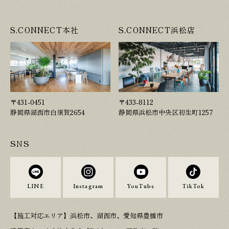
S.CONNECT本社
S.CONNECT浜松店
〒431-0451
〒433-8112
静岡県湖西市白須賀2654
静岡県浜松市中央区初生町1257
SNS
LINE
Instagram
YouTube
TikTok
【施工対応エリア】浜松市、湖西市、愛知県豊橋市