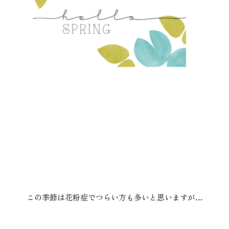
本社
浜松店
053-488-5127
053-430-5123
10:00〜19:00 水曜定休
10:00〜19:00 水曜定休
この季節は花粉症でつらい方も多いと思いますが…