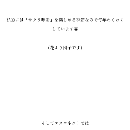
私的には「サクラ味🌸」を楽しめる季節なので毎年わくわく
しています🤤
(花より団子です)
そしてエスコネクトでは