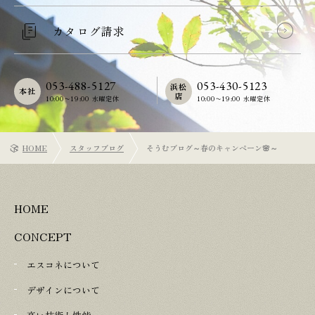
カタログ請求
053-488-5127
053-430-5123
浜松
本社
店
10:00〜19:00 水曜定休
10:00〜19:00 水曜定休
HOME
スタッフブログ
そうむブログ～春のキャンペーン🌸～
HOME
CONCEPT
エスコネについて
デザインについて