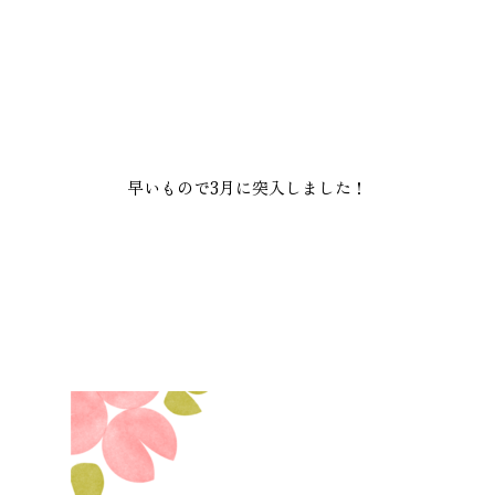
施工実績
GALLERY
施工ギャラリー
早いもので3月に突入しました！
STAFF BLOG
スタッフブログ
COMPANY
会社情報
ACCESS MAP
アクセスマップ
プライバシーポリシー