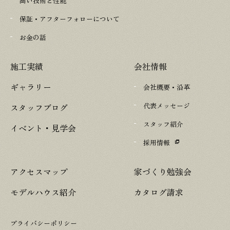
高い技術と性能
保証・アフターフォローについて
お金の話
施工実績
会社情報
ギャラリー
会社概要・沿革
代表メッセージ
スタッフブログ
スタッフ紹介
イベント・見学会
採用情報
アクセスマップ
家づくり勉強会
モデルハウス紹介
カタログ請求
プライバシーポリシー