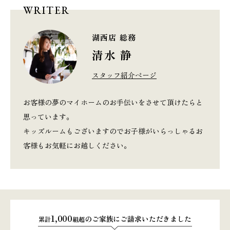
WRITER
湖西店 総務
清水 静
スタッフ紹介ページ
お客様の夢のマイホームのお手伝いをさせて頂けたらと
思っています。
キッズルームもございますのでお子様がいらっしゃるお
客様もお気軽にお越しください。
1,000
のご家族にご請求いただきました
累計
組超