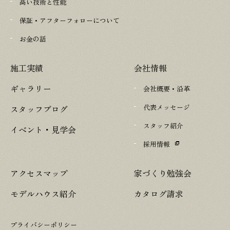
高い技術と性能
保証・アフターフォローについて
お金の話
施工実績
会社情報
ギャラリー
会社概要・沿革
代表メッセージ
スタッフブログ
スタッフ紹介
イベント・見学会
採用情報
アクセスマップ
家づくり勉強会
モデルハウス紹介
カタログ請求
プライバシーポリシー