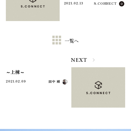
2021.02.13
S.CONNECT
一覧へ
NEXT
～上棟～
2021.02.09
田中 剛