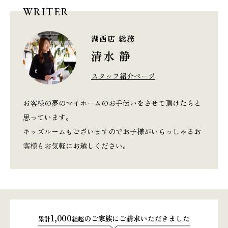
WRITER
湖西店 総務
清水 静
スタッフ紹介ページ
お客様の夢のマイホームのお手伝いをさせて頂けたらと
思っています。
キッズルームもございますのでお子様がいらっしゃるお
客様もお気軽にお越しください。
1,000
のご家族にご請求いただきました
累計
組超