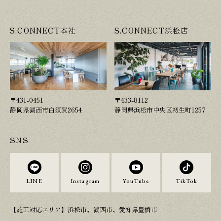
S.CONNECT本社
S.CONNECT浜松店
〒431-0451
〒433-8112
静岡県湖西市白須賀2654
静岡県浜松市中央区初生町1257
SNS
LINE
Instagram
YouTube
TikTok
【施工対応エリア】浜松市、湖西市、愛知県豊橋市