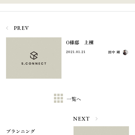
PREV
O様邸 上棟
2021.01.21
田中 剛
一覧へ
NEXT
プランニング