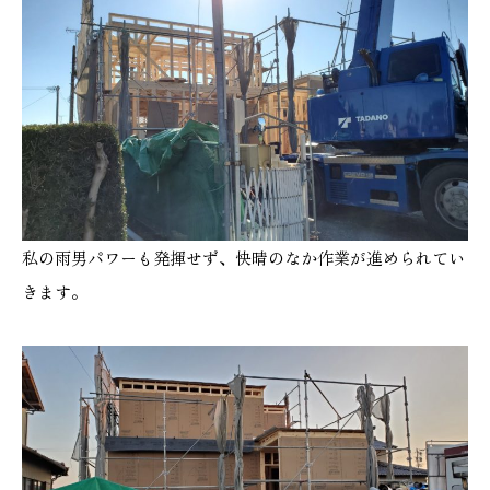
本社
浜松店
053-488-5127
053-430-5123
10:00〜19:00 水曜定休
10:00〜19:00 水曜定休
私の雨男パワーも発揮せず、快晴のなか作業が進められてい
きます。