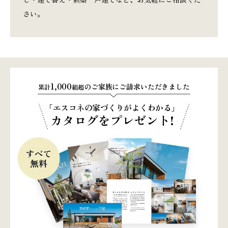
さい。
1,000
のご家族にご請求いただきました
累計
組超
「エスコネの家づくりがよくわかる」
カタログをプレゼント!