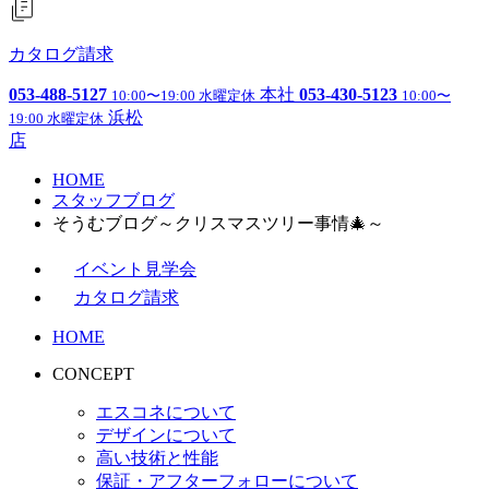
カタログ請求
053-488-5127
本社
053-430-5123
10:00〜19:00 水曜定休
10:00〜
浜松
19:00 水曜定休
店
HOME
スタッフブログ
そうむブログ～クリスマスツリー事情🎄～
イベント見学会
カタログ請求
HOME
CONCEPT
エスコネについて
デザインについて
高い技術と性能
保証・アフターフォローについて