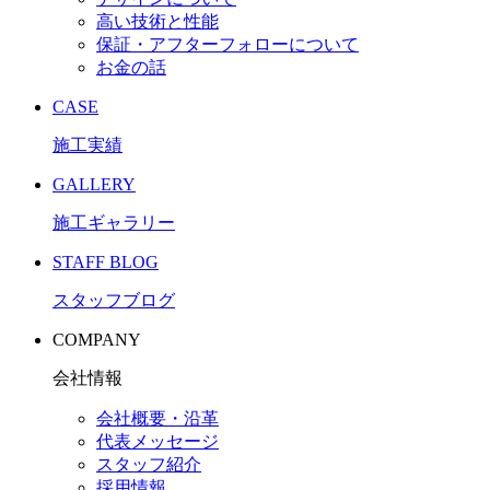
高い技術と性能
保証・アフターフォローについて
お金の話
CASE
施工実績
GALLERY
施工ギャラリー
STAFF BLOG
スタッフブログ
COMPANY
会社情報
会社概要・沿革
代表メッセージ
スタッフ紹介
採用情報