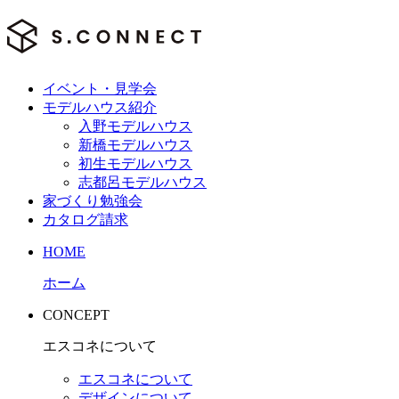
イベント・見学会
モデルハウス紹介
入野モデルハウス
新橋モデルハウス
初生モデルハウス
志都呂モデルハウス
家づくり勉強会
カタログ請求
HOME
ホーム
CONCEPT
エスコネについて
エスコネについて
デザインについて