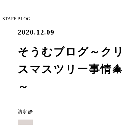
STAFF BLOG
2020.12.09
そうむブログ～クリ
スマスツリー事情🎄
～
清水 静