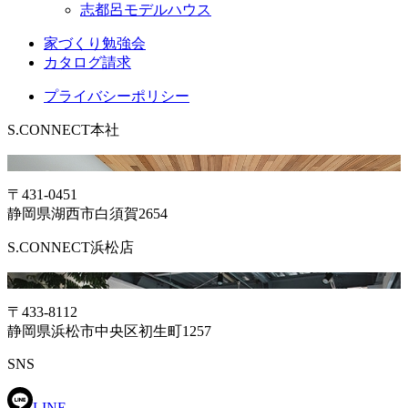
志都呂モデルハウス
家づくり勉強会
カタログ請求
プライバシーポリシー
S.CONNECT本社
〒431-0451
静岡県湖西市白須賀2654
S.CONNECT浜松店
〒433-8112
静岡県浜松市中央区初生町1257
SNS
LINE