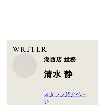
WRITER
湖西店 総務
清水 静
スタッフ紹介ペー
ジ