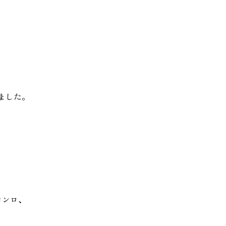
ました。
コンロ、