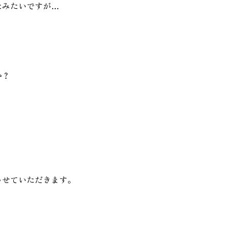
たみたいですが…
家づく
プライバシーポリシー
か？
させていただきます。