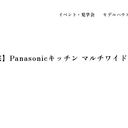
イベント・見学会
モデルハウ
Panasonicキッチン マルチワイド
STAFF BLOG
スタッフブログ
イベ
COMPANY
見
会社情報
ACCESS MAP
アクセスマップ