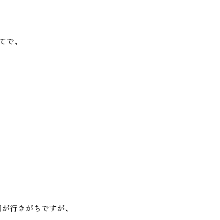
てで、
目が行きがちですが、