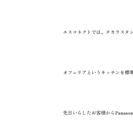
エスコネクトでは、タカラスタ
オフェリアというキッチンを標
先日いらしたお客様からPanaso