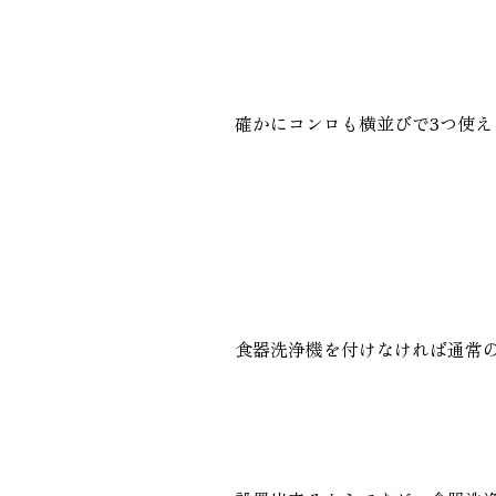
確かにコンロも横並びで3つ使え
食器洗浄機を付けなければ通常