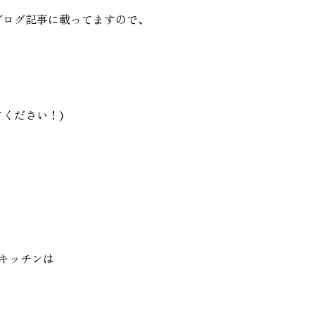
ブログ記事に載ってますので、
ください！)
のキッチンは