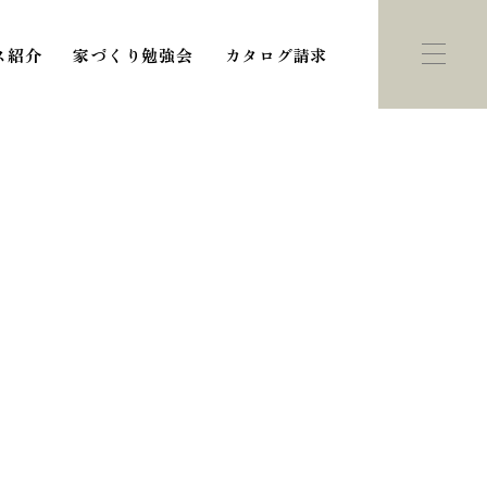
ス紹介
家づくり勉強会
カタログ請求
ント・
モデルハウス
学会
紹介