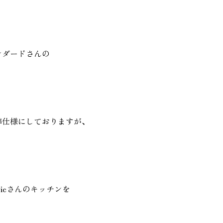
ンダードさんの
準仕様にしておりますが、
nicさんのキッチンを