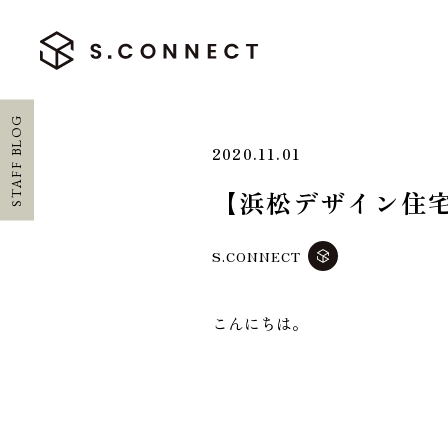
STAFF BLOG
2020.11.01
【浜松デザイン住宅】
HOME
S.CONNECT
ホーム
CONCEPT
こんにちは。
エスコネについて
CASE
施工実績