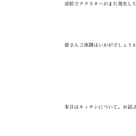
浜松でクラスターがまた発生し
GALLERY
施工ギャラリー
皆さんご体調はいかがでしょう
本日はキッチンについて、お話