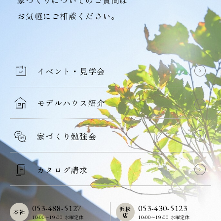
お気軽にご相談ください。
イベント・見学会
モデルハウス紹介
家づくり勉強会
カタログ請求
053-488-5127
053-430-5123
浜松
本社
店
10:00〜19:00 水曜定休
10:00〜19:00 水曜定休