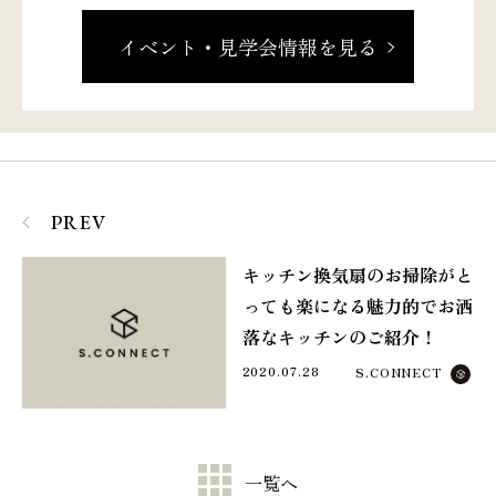
イベント・見学会情報を見る
PREV
キッチン換気扇のお掃除がと
っても楽になる魅力的でお洒
落なキッチンのご紹介！
2020.07.28
S.CONNECT
一覧へ