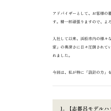
GALLERY
アドバイザーとして、お客様の
施工ギャラリー
す。精一杯頑張りますので、よ
入社して以来、浜松市内の様々
家」の奥深さに日々圧倒されて
れました。
今回は、私が特に「設計の力」
1. 【志都呂モデル