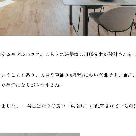
にあるモデルハウス。こちらは建築家の川勝先生が設計されま
ということもあり、人目や車通りが非常に多い立地です。通常
った生活になりがちですよね。
きました。 一番日当たりの良い「東南角」に配置されているの