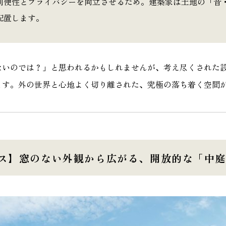
利便性とプライバシーを両立させるため。建築家は土地の「音
配置します。
ないのでは？」と思われるかもしれませんが、考え尽くされた
ます。外の世界と心地よく切り離された、究極の落ち着く空間
ハウス】窓のない外観から広がる、開放的な「中