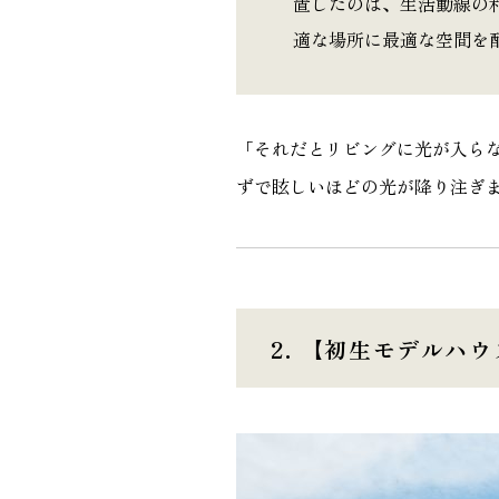
置したのは、生活動線の
適な場所に最適な空間を
「それだとリビングに光が入ら
ずで眩しいほどの光が降り注ぎ
2. 【初生モデル