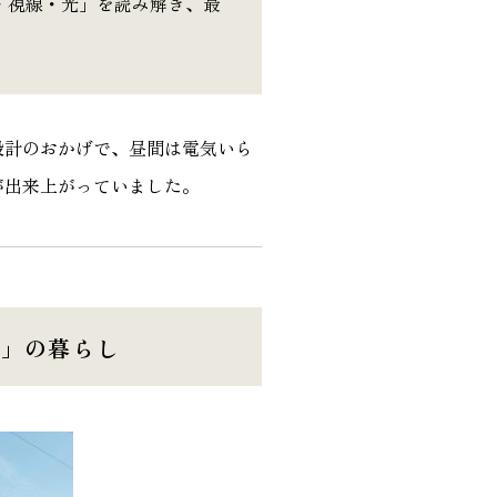
・視線・光」を読み解き、最
設計のおかげで、昼間は電気いら
が出来上がっていました。
庭」の暮らし