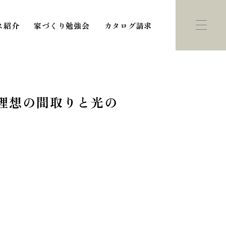
ス紹介
家づくり勉強会
カタログ請求
理想の間取りと光の
ント・
モデルハウス
学会
紹介