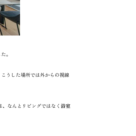
した。
、こうした場所では外からの視線
は、なんとリビングではなく
浴室