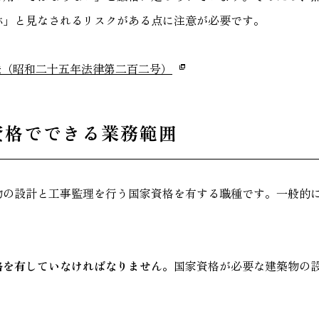
称」と見なされるリスクがある点に注意が必要です。
士法（昭和二十五年法律第二百二号）
資格でできる業務範囲
物の設計と工事監理を行う国家資格を有する職種です。一般的
格を有していなければなりません。
国家資格が必要な建築物の