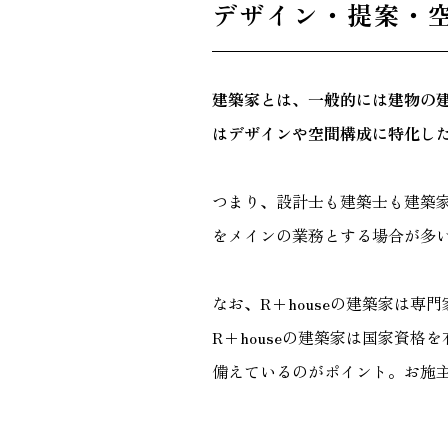
デザイン・提案・
建築家とは、一般的には建物の
はデザインや空間構成に特化し
つまり、設計士も建築士も建築
をメインの業務とする場合が多
なお、R+houseの建築家は
R+houseの建築家は国家資
備えているのがポイント。お施