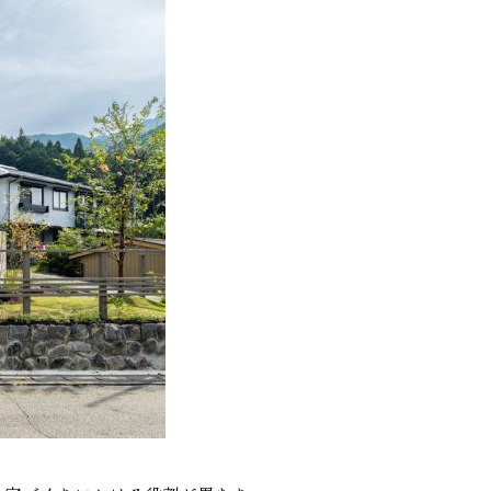
り勉強会
カタログ請求