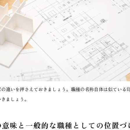
家の違いを押さえておきましょう。職種の名称自体は似ている
いきましょう。
の意味と一般的な職種としての位置づ