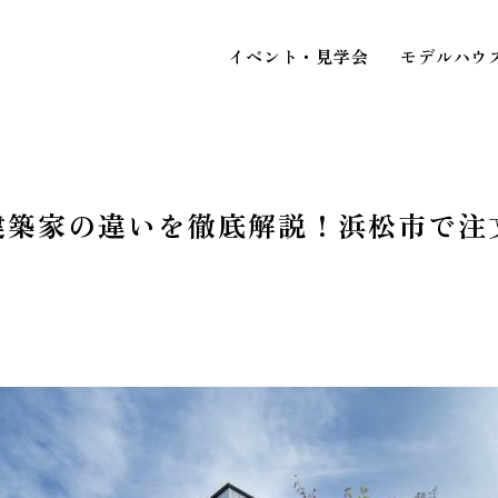
イベント・見学会
モデルハウ
建築家の違いを徹底解説！浜松市で注
STAFF BLOG
スタッフブログ
イベ
COMPANY
見
会社情報
ACCESS MAP
アクセスマップ