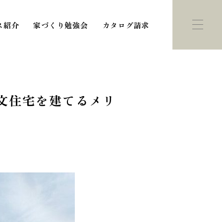
ス紹介
家づくり勉強会
カタログ請求
文住宅を建てるメリ
ント・
モデルハウス
学会
紹介