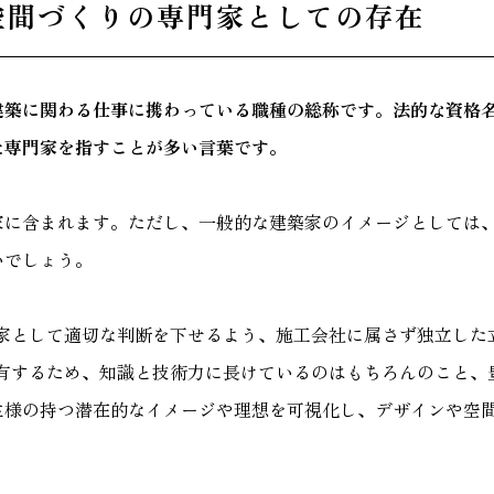
空間づくりの専門家としての存在
建築に関わる仕事に携わっている職種の総称です。法的な資格
た専門家を指すことが多い言葉です。
家に含まれます。ただし、一般的な建築家のイメージとしては
いでしょう。
専門家として適切な判断を下せるよう、施工会社に属さず独立し
格を有するため、知識と技術力に長けているのはもちろんのこと
主様の持つ潜在的なイメージや理想を可視化し、デザインや空