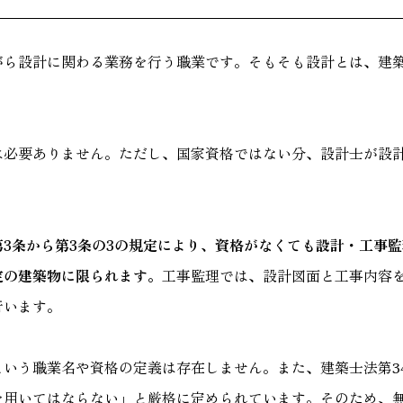
がら設計に関わる業務を行う職業です。そもそも設計とは、建
は必要ありません。ただし、国家資格ではない分、設計士が設
3条から第3条の3の規定により、資格がなくても設計・工事監
定の建築物に限られます。
工事監理では、設計図面と工事内容
行います。
という職業名や資格の定義は存在しません。また、建築士法第3
を用いてはならない」と厳格に定められています。そのため、