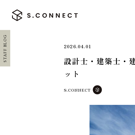
STAFF BLOG
2026.04.01
設計士・建築士・
HOME
ット
ホーム
S.CONNECT
CONCEPT
エスコネについて
CASE
施工実績