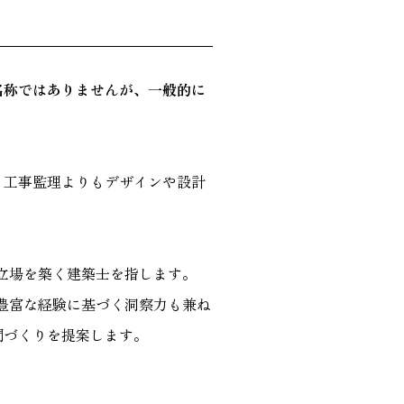
名称ではありませんが、一般的に
、工事監理よりもデザインや設計
た立場を築く建築士を指します。
、豊富な経験に基づく洞察力も兼ね
間づくりを提案します。