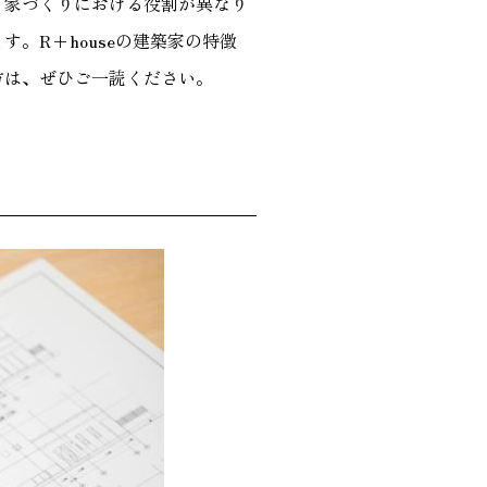
、家づくりにおける役割が異なり
。R+houseの建築家の特徴
方は、ぜひご一読ください。