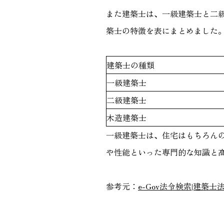
また建築士は、一級建築士と二
築士の特徴を表にまとめました
建築士の種類
一級建築士
二級建築士
木造建築士
一級建築士は、住宅はもちろん
や性能といった専門的な知識と
参考元：
e-Gov法令検索|建築