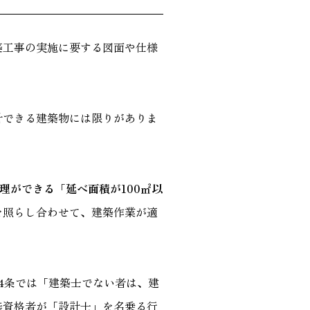
築工事の実施に要する図面や仕様
計できる建築物には限りがありま
理ができる「延べ面積が100㎡以
を照らし合わせて、建築作業が適
4条では「建築士でない者は、建
無資格者が「設計士」を名乗る行