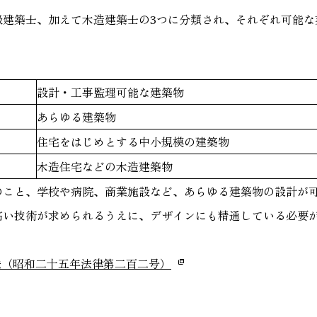
級建築士、加えて木造建築士の3つに分類され、それぞれ可能な
。
設計・工事監理可能な建築物
あらゆる建築物
住宅をはじめとする中小規模の建築物
木造住宅などの木造建築物
のこと、学校や病院、商業施設など、あらゆる建築物の設計が
高い技術が求められるうえに、デザインにも精通している必要
士法（昭和二十五年法律第二百二号）