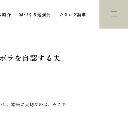
ス紹介
家づくり勉強会
カタログ請求
ズボラを自認する夫
ント・
モデルハウス
学会
紹介
かし、本当に大切なのは、そこで