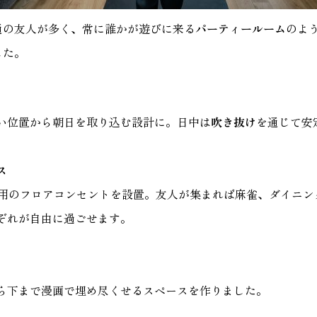
通の友人が多く、常に誰かが遊びに来る
パーティールーム
のよ
した。
い位置から朝日を取り込む設計に。日中は
吹き抜け
を通じて安
ス
卓用のフロアコンセントを設置。友人が集まれば麻雀、ダイニン
ぞれが自由に過ごせます。
ら下まで漫画で埋め尽くせるスペースを作りました。