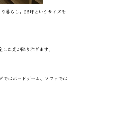
うな暮らし。26坪というサイズを
定した光が降り注ぎます。
グではボードゲーム、ソファでは