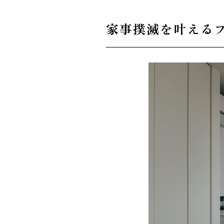
家事撲滅を叶える