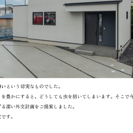
嫌い
という切実なものでした。
）を豊かにすると、どうしても虫を招いてしまいます。そこで
げる潔い外交計画をご提案しました。
状です。