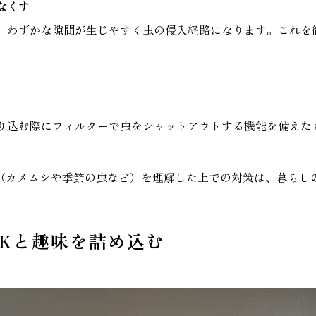
なくす
、わずかな隙間が生じやすく虫の侵入経路になります。これを
り込む際にフィルターで虫をシャットアウトする機能を備えた
（カメムシや季節の虫など）を理解した上での対策は、暮らし
DKと趣味を詰め込む