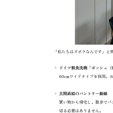
「私たちはズボラなんです」と
ドイツ製食洗機「ボッシュ（B
60cmワイドタイプを採用
玄関直結のパントリー動線
買い物から帰宅し、数歩でパ
切る必要はありません。