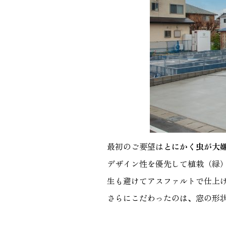
最初のご要望は
とにかく虫が大
デザイン性を優先して植栽（緑
生も避けてアスファルトで仕上
さらにこだわったのは、窓の形