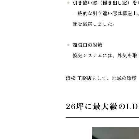
引き違い窓（掃き出し窓）を
一般的な引き違い窓は構造上
類を厳選しました。
給気口の対策
換気システムには、外気を取
浜松 工務店
として、地域の環境
26坪に最大級のL