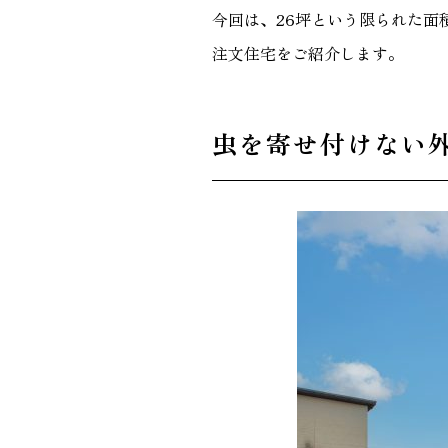
今回は、26坪という限られた
GALLERY
注文住宅をご紹介します。
施工ギャラリー
虫を寄せ付けない