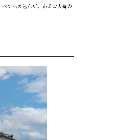
すべて詰め込んだ、あるご夫婦の
り勉強会
カタログ請求