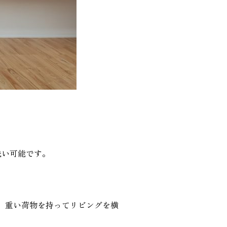
洗い可能です。
。重い荷物を持ってリビングを横