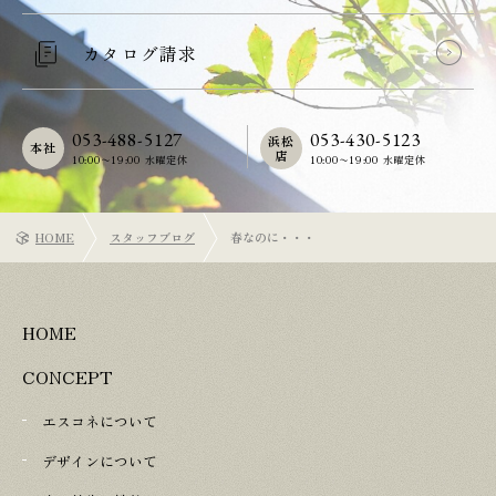
カタログ請求
053-488-5127
053-430-5123
浜松
本社
店
10:00〜19:00 水曜定休
10:00〜19:00 水曜定休
HOME
スタッフブログ
春なのに・・・
HOME
CONCEPT
エスコネについて
デザインについて