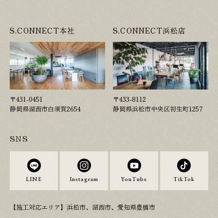
S.CONNECT本社
S.CONNECT浜松店
〒431-0451
〒433-8112
静岡県湖西市白須賀2654
静岡県浜松市中央区初生町1257
SNS
LINE
Instagram
YouTube
TikTok
【施工対応エリア】浜松市、湖西市、愛知県豊橋市