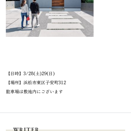
本社
浜松店
053-488-5127
053-430-5123
10:00〜19:00 水曜定休
10:00〜19:00 水曜定休
【日時】3/28(土)29(日)
【場所】浜松市東区子安町312
駐車場は敷地内にございます
WRITER