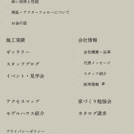
高い技術と性能
保証・アフターフォローについて
お金の話
施工実績
会社情報
ギャラリー
会社概要・沿革
代表メッセージ
スタッフブログ
スタッフ紹介
イベント・見学会
採用情報
アクセスマップ
家づくり勉強会
モデルハウス紹介
カタログ請求
プライバシーポリシー