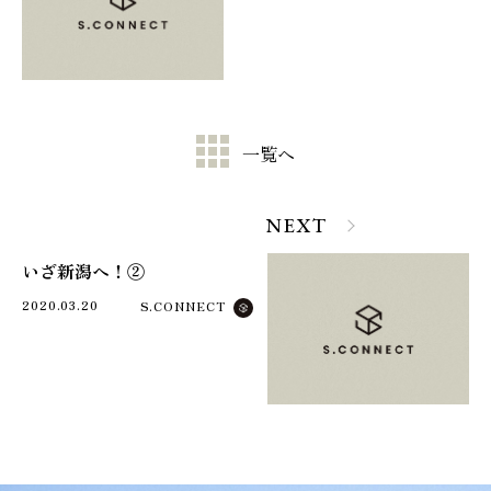
一覧へ
NEXT
いざ新潟へ！②
2020.03.20
S.CONNECT