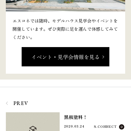
エスコネでは随時、モデルハウス見学会やイベントを
開催しています。ぜひ実際に足を運んで体感してみて
ください。
イベント・見学会情報を見る
PREV
黒板塗料！
2020.03.24
S.CONNECT