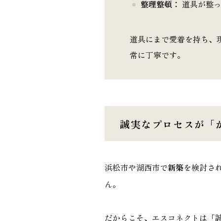
整理整頓：
道具が整っ
道具にまで愛着を持ち、
常に丁寧です。
誠実なプロセスが「
浜松市や湖西市で
新築
を検討さ
ん。
だからこそ、エスコネクトは「