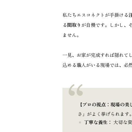
私たちエスコネクトが手掛ける
る
間取り
が自慢です。しかし、
ません。
一見、お家が完成すれば隠れて
込める職人がいる現場では、必
【プロの視点：現場の美
さ」がよく挙げられます
丁寧な養生：
大切な資