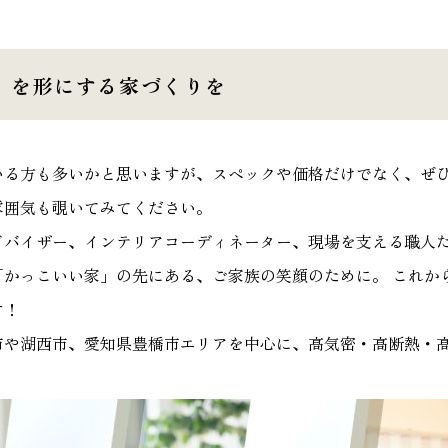
」を形にする家づくりを
いる方も多いかと思いますが、スペックや価格だけでなく、ぜ
雰囲気も覗いてみてください。
ドバイザー、インテリアコーディネーター、現場を支える職人
「かっこいい家」の先にある、ご家族の笑顔のために。 これか
す！
市や湖西市、愛知県豊橋市エリアを中心に、高気密・高断熱・