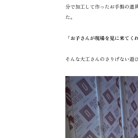
分で加工して作ったお手製の道
た。
「お子さんが現場を見に来てく
そんな大工さんのさりげない遊