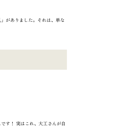
り勉強会
カタログ請求
見」がありました。それは、単な
です！ 実はこれ、大工さんが自