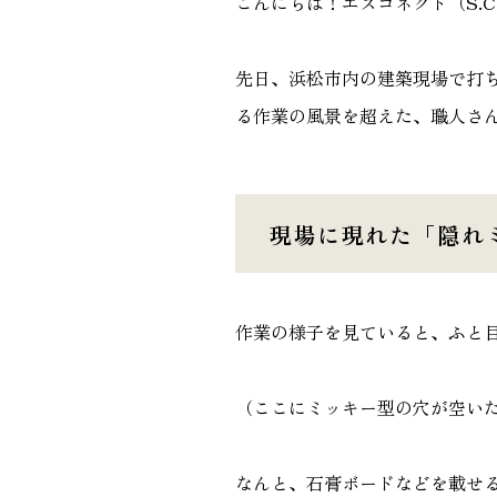
こんにちは！エスコネクト（S.C
GALLERY
先日、浜松市内の建築現場で打
施工ギャラリー
る作業の風景を超えた、職人さ
現場に現れた「隠れ
作業の様子を見ていると、ふと
（ここにミッキー型の穴が空い
なんと、石膏ボードなどを載せ