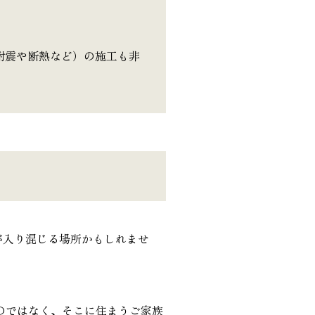
耐震や断熱など）の施工も非
が入り混じる場所かもしれませ
のではなく、そこに住まうご家族