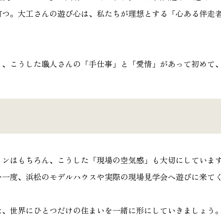
打つ。大工さんの遊び心は、私たちが理想とする「心ある伴走
も、こうした職人さんの「手仕事」と「愛情」があって初めて
インはもちろん、こうした「現場の空気感」も大切にしています
ひ一度、浜松のモデルハウスや実際の現場見学会へ遊びに来て
た、世界にひとつだけの住まいを一緒に形にしていきましょう