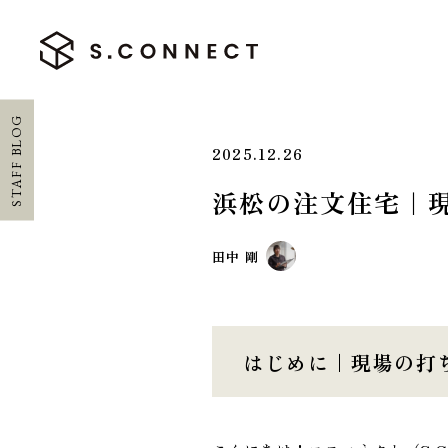
STAFF BLOG
2025.12.26
浜松の注文住宅｜
HOME
田中 剛
ホーム
CONCEPT
エスコネについて
はじめに｜現場の打
CASE
施工実績