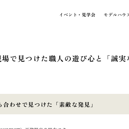
イベント・見学会
モデルハウ
現場で見つけた職人の遊び心と「誠実
STAFF BLOG
スタッフブログ
イベ
COMPANY
見
会社情報
ち合わせで見つけた「素敵な発見」
ACCESS MAP
アクセスマップ