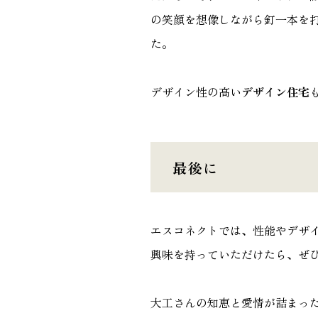
の笑顔を想像しながら釘一本を
た。
デザイン性の高い
デザイン住宅
最後に
エスコネクトでは、性能やデザ
興味を持っていただけたら、ぜ
大工さんの知恵と愛情が詰まっ