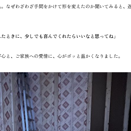
具。なぜわざわざ手間をかけて形を変えたのか聞いてみると、
れたときに、少しでも喜んでくれたらいいなと思ってね」
び心と、ご家族への愛情に、心がポッと温かくなりました。