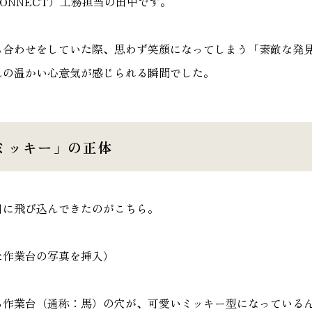
ONNECT）工務担当の田中です。
家づく
プライバシーポリシー
ち合わせをしていた際、思わず笑顔になってしまう「素敵な発
んの温かい心意気が感じられる瞬間でした。
ミッキー」の正体
目に飛び込んできたのがこちら。
た作業台の写真を挿入）
る作業台（通称：馬）の穴が、可愛いミッキー型になっているん