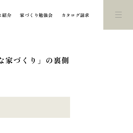
ス紹介
家づくり勉強会
カタログ請求
な家づくり」の裏側
ント・
モデルハウス
学会
紹介