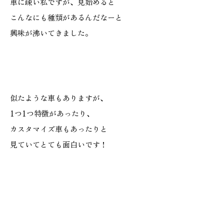
車に疎い私ですが、見始めると
こんなにも種類があるんだなーと
興味が沸いてきました。
本社
浜松店
053-488-5127
053-430-5123
10:00〜19:00 水曜定休
10:00〜19:00 水曜定休
似たような車もありますが、
1つ1つ特徴があったり、
カスタマイズ車もあったりと
見ていてとても面白いです！