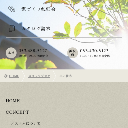
家づくり勉強会
カタログ請求
053-488-5127
053-430-5123
浜松
本社
店
10:00〜19:00 水曜定休
10:00〜19:00 水曜定休
HOME
スタッフブログ
車と住宅
HOME
CONCEPT
エスコネについて