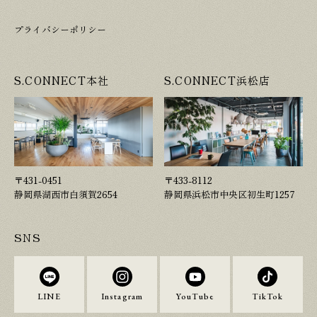
プライバシーポリシー
S.CONNECT本社
S.CONNECT浜松店
〒431-0451
〒433-8112
静岡県湖西市白須賀2654
静岡県浜松市中央区初生町1257
SNS
LINE
Instagram
YouTube
TikTok