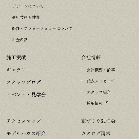
デザインについて
高い技術と性能
保証・アフターフォローについて
お金の話
施工実績
会社情報
ギャラリー
会社概要・沿革
代表メッセージ
スタッフブログ
スタッフ紹介
イベント・見学会
採用情報
アクセスマップ
家づくり勉強会
モデルハウス紹介
カタログ請求