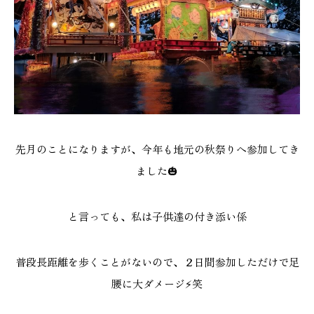
施工実績
GALLERY
施工ギャラリー
STAFF BLOG
スタッフブログ
先月のことになりますが、今年も地元の秋祭りへ参加してき
ました🎃
COMPANY
会社情報
と言っても、私は子供達の付き添い係
ACCESS MAP
普段長距離を歩くことがないので、２日間参加しただけで足
アクセスマップ
腰に大ダメージ⚡笑
プライバシーポリシー