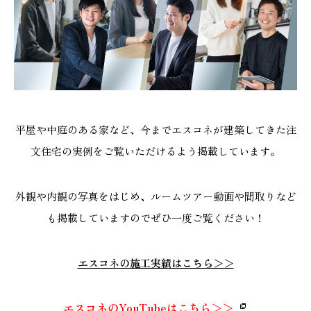
平屋や中庭のある家など、今までエスコネが建築してきた注
文住宅の実例をご覧いただけるよう掲載しています。
外観や内観の写真をはじめ、ルームツアー動画や間取りなど
も掲載していますのでぜひ一度ご覧ください！
エスコネの施工実績はこちら＞＞
エスコネのYouTubeはこちら＞＞