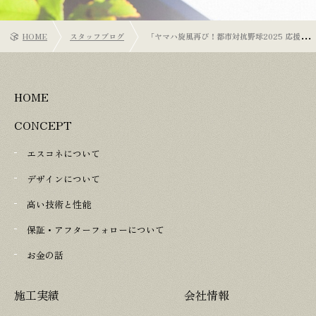
HOME
スタッフブログ
「ヤマハ旋風再び！都市対抗野球2025 応援
記」
HOME
CONCEPT
エスコネについて
デザインについて
高い技術と性能
保証・アフターフォローについて
お金の話
施工実績
会社情報