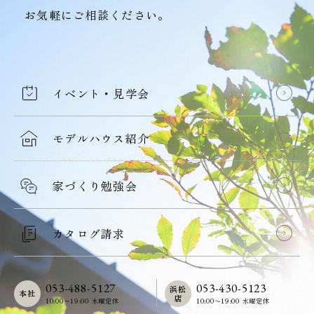
お気軽にご相談ください。
イベント・見学会
モデルハウス紹介
家づくり勉強会
カタログ請求
053-488-5127
053-430-5123
浜松
本社
店
10:00〜19:00 水曜定休
10:00〜19:00 水曜定休