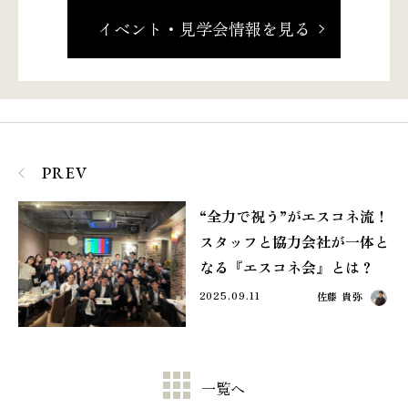
イベント・見学会情報を見る
PREV
“全力で祝う”がエスコネ流！
スタッフと協力会社が一体と
なる『エスコネ会』とは？
2025.09.11
佐藤 貴弥
一覧へ