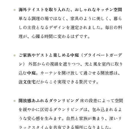
海外テイストを取り入れた、おしゃれなキッチン空間
単なる調理の場ではなく、家具のように美しく、暮ら
しの主役となるデザインを選定されました。毎日の料
理が、心躍る時間に変わるはずです。
ご家族やゲストと楽しめる中庭（プライベートガーデ
ン）
外部からの視線を遮りつつ、光と風を室内に取り
込む
中庭
。カーテンを開け放して過ごせる開放感は、
注文住宅
だからこそ実現できる贅沢です。
開放感あふれるダウンリビング
床の段差によって空間
を緩やかに区切るダウンリビングは、包み込まれるよ
うな安心感を生みます。自然と家族が集まり、深いリ
ラックスタイムを共有できる場所になりました。