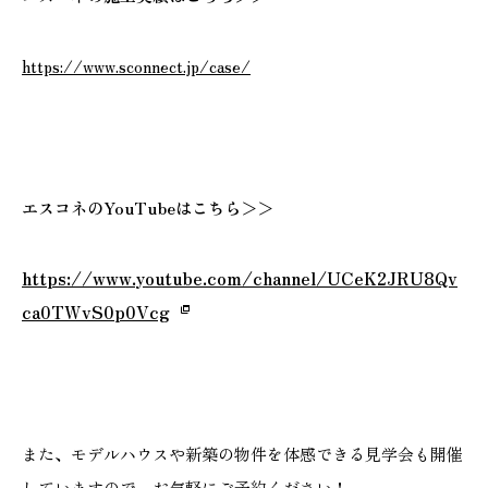
https://www.sconnect.jp/case/
エスコネのYouTubeはこちら＞＞
https://www.youtube.com/channel/UCeK2JRU8Qv
ca0TWvS0p0Vcg
また、モデルハウスや新築の物件を体感できる見学会も開催
していますので、お気軽にご予約ください！