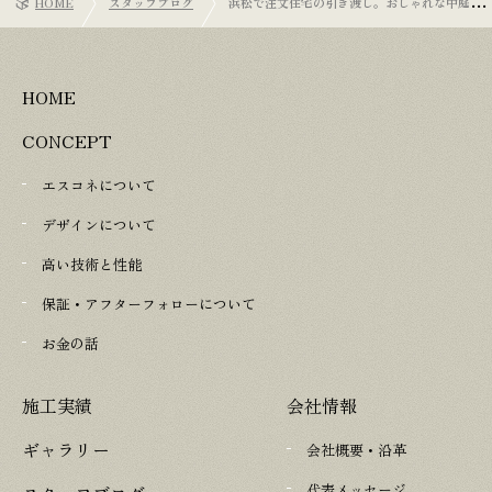
HOME
スタッフブログ
浜松で注文住宅の引き渡し。おしゃれな中庭と
建築家の感性が光る家
HOME
CONCEPT
エスコネについて
デザインについて
高い技術と性能
保証・アフターフォローについて
お金の話
施工実績
会社情報
ギャラリー
会社概要・沿革
代表メッセージ