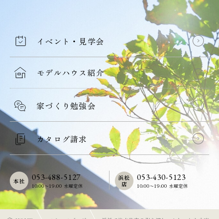
イベント・見学会
モデルハウス紹介
家づくり勉強会
カタログ請求
053-488-5127
053-430-5123
浜松
本社
店
10:00〜19:00 水曜定休
10:00〜19:00 水曜定休