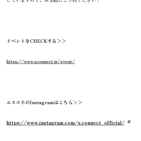
イベントをCHECKする＞＞
https://www.sconnect.jp/event/
エスコネのInstagramはこちら
＞＞
https://www.instagram.com/s.connect_official/