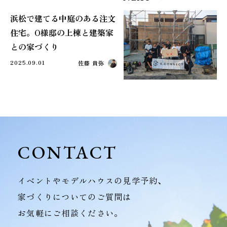
浜松で建てる中庭のある注文
住宅。O様邸の上棟と建築家
との家づくり
2025.09.01
佐藤 貴弥
CONTACT
イベントやモデルハウスの見学予約、
家づくりについてのご質問は
お気軽にご相談ください。