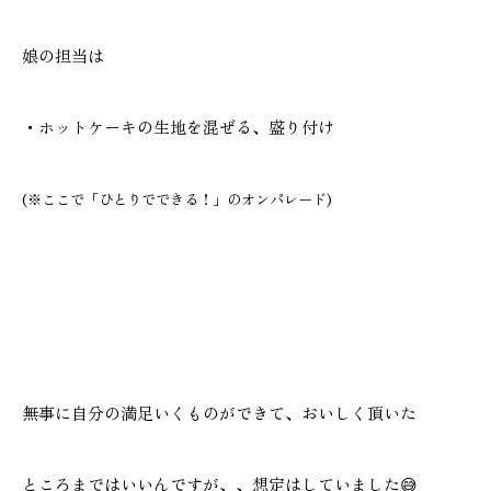
娘の担当は
・ホットケーキの生地を混ぜる、盛り付け
(※ここで「ひとりでできる！」のオンパレード)
無事に自分の満足いくものができて、おいしく頂いた
ところまではいいんですが、、想定はしていました😅