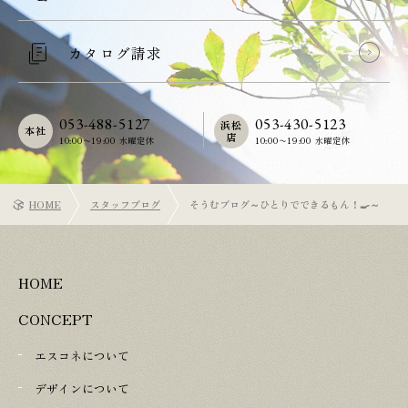
カタログ請求
053-488-5127
053-430-5123
浜松
本社
店
10:00〜19:00 水曜定休
10:00〜19:00 水曜定休
HOME
スタッフブログ
そうむブログ～ひとりでできるもん！🍳～
HOME
CONCEPT
エスコネについて
デザインについて