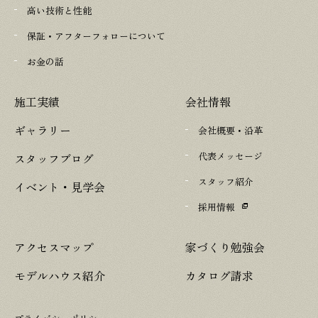
高い技術と性能
保証・アフターフォローについて
お金の話
施工実績
会社情報
ギャラリー
会社概要・沿革
代表メッセージ
スタッフブログ
スタッフ紹介
イベント・見学会
採用情報
アクセスマップ
家づくり勉強会
モデルハウス紹介
カタログ請求