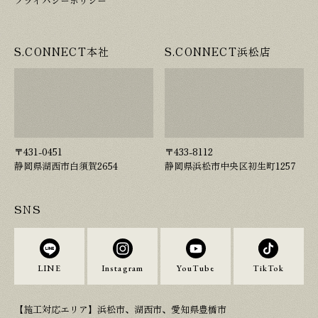
プライバシーポリシー
S.CONNECT本社
S.CONNECT浜松店
〒431-0451
〒433-8112
静岡県湖西市白須賀2654
静岡県浜松市中央区初生町1257
SNS
LINE
Instagram
YouTube
TikTok
【施工対応エリア】浜松市、湖西市、愛知県豊橋市