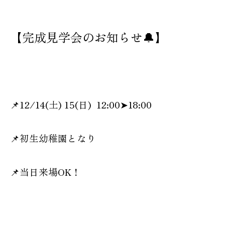
【完成見学会のお知らせ🔔】
📌12/14(土) 15(日) 12:00➤18:00
📌初生幼稚園となり
📌当日来場OK！