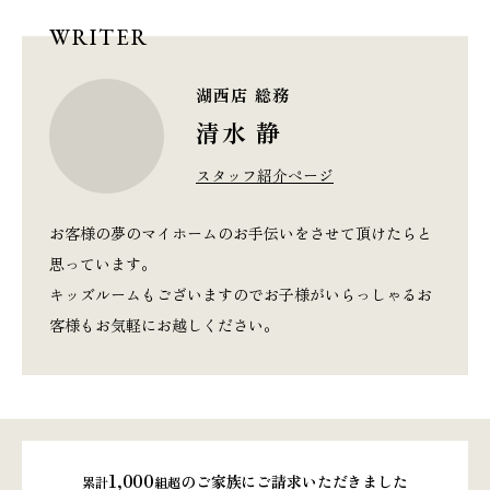
WRITER
湖西店 総務
清水 静
スタッフ紹介ページ
お客様の夢のマイホームのお手伝いをさせて頂けたらと
思っています。
キッズルームもございますのでお子様がいらっしゃるお
客様もお気軽にお越しください。
1,000
のご家族にご請求いただきました
累計
組超