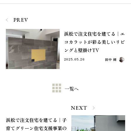
PREV
浜松で注文住宅を建てる｜エ
コカラットが彩る美しいリビ
ングと壁掛けTV
2025.05.26
田中 剛
一覧へ
NEXT
浜松で注文住宅を建てる｜子
育てグリーン住宅支援事業の