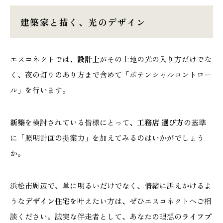
建築家と描く、光のデザイン
エスコネクトでは、
設計士
がその土地の光の入り方だけでな
く、夜の灯りのあり方まで含めて「ポテンシャルコントロー
ル」を行います。
新築
を検討されている皆様にとって、
工務店 選び方
の基準
に「照明計画の提案力」を加えてみるのはいかがでしょう
か。
浜松市周辺で、単に明るいだけでなく、情緒に訴えかけるよ
うな
デザイン住宅
を叶えたい方は、ぜひエスコネクトへご相
談ください。誠実な伴走者として、あなたの理想の
ライフプ