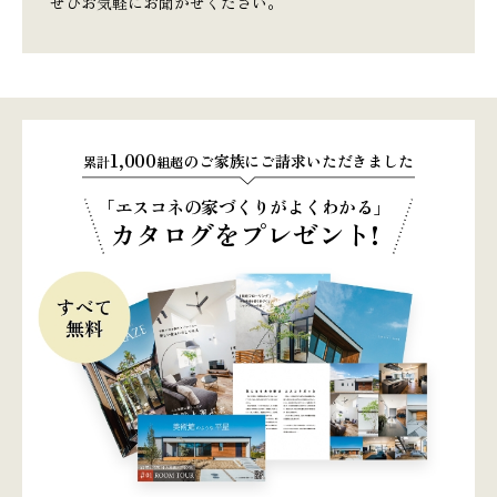
ぜひお気軽にお聞かせください。
1,000
のご家族にご請求いただきました
累計
組超
「エスコネの家づくりがよくわかる」
カタログをプレゼント!