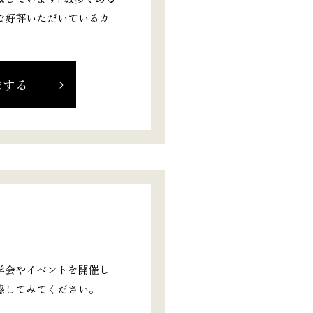
ご好評いただいているカ
求する
学会やイベントを開催し
感してみてください。