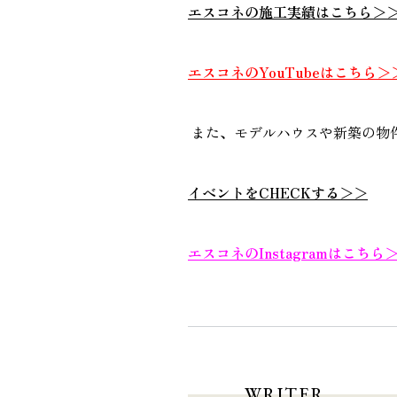
エスコネの施工実績はこちら＞
エスコネのYouTubeはこちら＞
また、モデルハウスや新築の物
イベントをCHECKする＞＞
エスコネのInstagramはこちら
WRITER