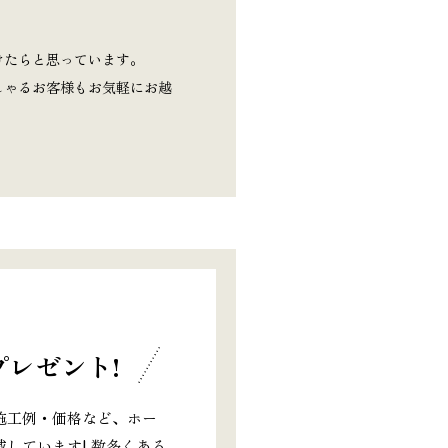
けたらと思っています。
しゃるお客様もお気軽にお越
レゼント!
施工例・価格など、ホー
しています! 数多くある