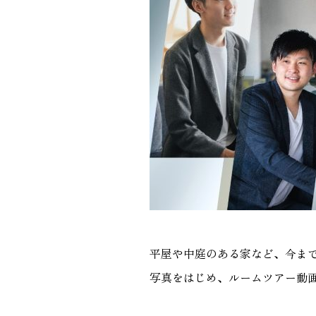
平屋や中庭のある家など、今ま
写真をはじめ、ルームツアー動