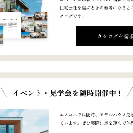
住宅会社を選ぶときの参考になると
タログです。
カタログを請
イベント・見学会
を随時開催中 !
エスコネでは随時、モデルハウス見
ています。ぜひ実際に足を運んで体