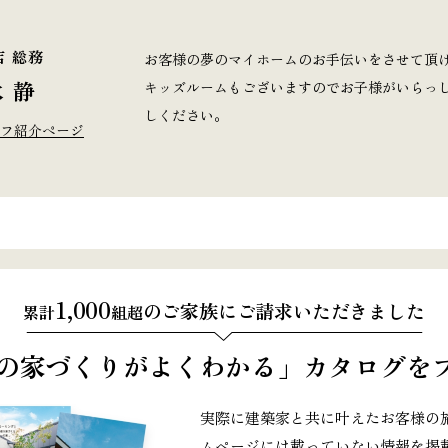
店 総務
お客様の夢のマイホームのお手伝いをさせて頂
 静
キッズルームもございますのでお子様がいらっ
しください。
フ紹介ページ
1,000
のご家族にご請求いただきました
累計
組超
の家づくりがよくわかる」
カタログをプ
実際に建築家と共に叶えたお客様の
ムページには載っていない情報を掲載