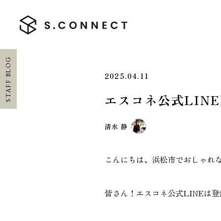
STAFF BLOG
2025.04.11
エスコネ公式LIN
HOME
清水 静
ホーム
CONCEPT
こんにちは、浜松市でおしゃれ
エスコネについて
皆さん！エスコネ公式LINEは
CASE
施工実績