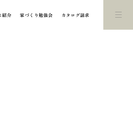
ス紹介
家づくり勉強会
カタログ請求
ント・
モデルハウス
学会
紹介