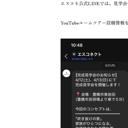
エスコネ公式LINEでは、見学
GALLERY
施工ギャラリー
YouTubeルームツアー投稿情