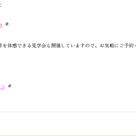
＞
＞
件を体感できる見学会も開催していますので、お気軽にご予約
＞＞