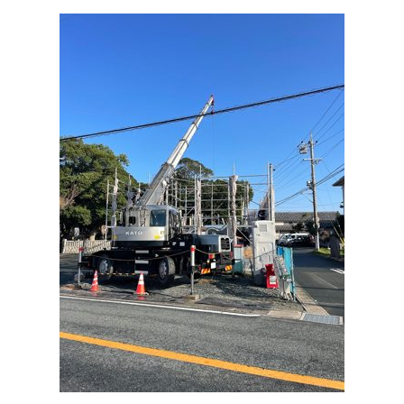
施工実績
GALLERY
施工ギャラリー
STAFF BLOG
スタッフブログ
COMPANY
会社情報
ACCESS MAP
アクセスマップ
プライバシーポリシー