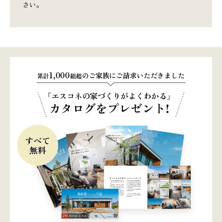
さい。
1,000
のご家族にご請求いただきました
累計
組超
「エスコネの家づくりがよくわかる」
カタログをプレゼント!