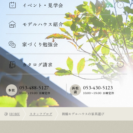
イベント・見学会
モデルハウス紹介
家づくり勉強会
カタログ請求
053-488-5127
053-430-5123
浜松
本社
店
10:00〜19:00 水曜定休
10:00〜19:00 水曜定休
HOME
スタッフブログ
新橋モデルハウスの家具選び