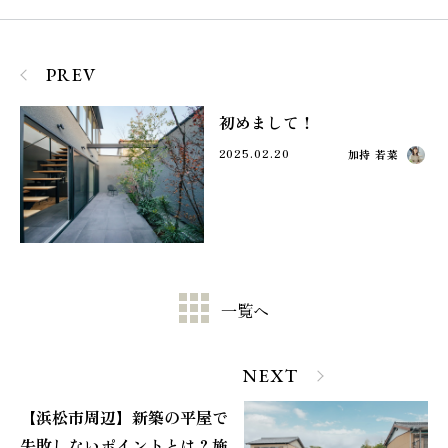
PREV
初めまして！
2025.02.20
加持 若菜
一覧へ
NEXT
【浜松市周辺】新築の平屋で
失敗しないポイントとは？施