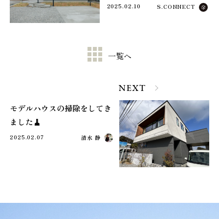
2025.02.10
S.CONNECT
一覧へ
NEXT
モデルハウスの掃除をしてき
ました🧹
2025.02.07
清水 静