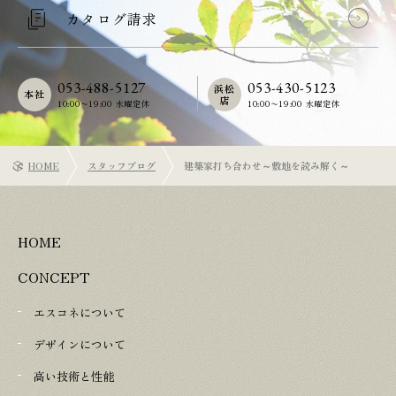
カタログ請求
053-488-5127
053-430-5123
浜松
本社
店
10:00〜19:00 水曜定休
10:00〜19:00 水曜定休
HOME
スタッフブログ
建築家打ち合わせ～敷地を読み解く～
HOME
CONCEPT
エスコネについて
デザインについて
高い技術と性能