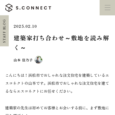
STAFF BLOG
2025.02.10
イベント・
見学会
モデルハウス
紹介
建築家打ち合わせ～敷地を読み解
く～
家づくり勉強会
カタログ請求
山本 佳乃子
HOME
こんにちは！浜松市でおしゃれな注文住宅を建築しているエ
ホーム
スコネクトの山本です。浜松市でおしゃれな注文住宅を建て
るならエスコネクトにお任せください。
CONCEPT
エスコネについて
建築家の先生は初めてお客様とお会いする前に、まず敷地に
CASE