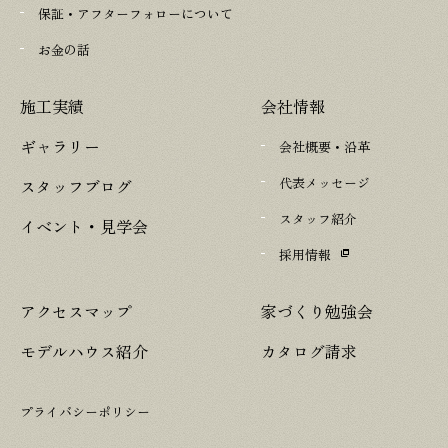
保証・アフターフォローについて
お金の話
施工実績
会社情報
ギャラリー
会社概要・沿革
代表メッセージ
スタッフブログ
スタッフ紹介
イベント・見学会
採用情報
アクセスマップ
家づくり勉強会
モデルハウス紹介
カタログ請求
プライバシーポリシー