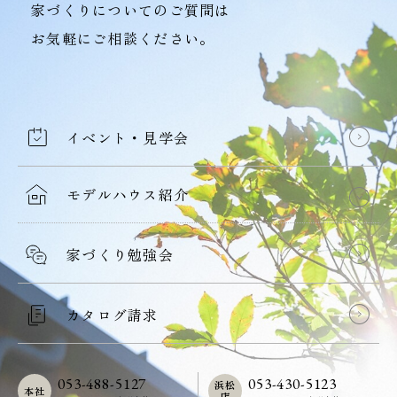
家づくりについてのご質問は
お気軽にご相談ください。
イベント・見学会
モデルハウス紹介
家づくり勉強会
カタログ請求
053-488-5127
053-430-5123
浜松
本社
店