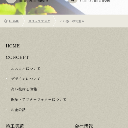
10:00〜19:00 水曜定休
10:00〜19:00 水曜定休
HOME
スタッフブログ
いい感じの街並み
HOME
CONCEPT
エスコネについて
デザインについて
高い技術と性能
保証・アフターフォローについて
お金の話
施工実績
会社情報