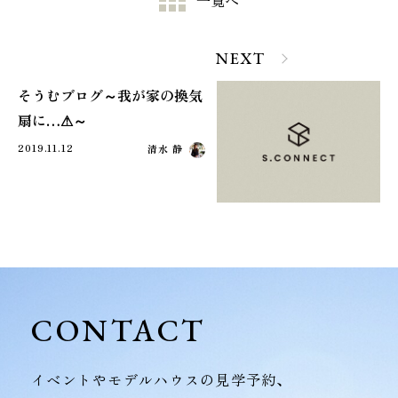
一覧へ
NEXT
そうむブログ～我が家の換気
扇に…⚠～
2019.11.12
清水 静
CONTACT
イベントやモデルハウスの見学予約、