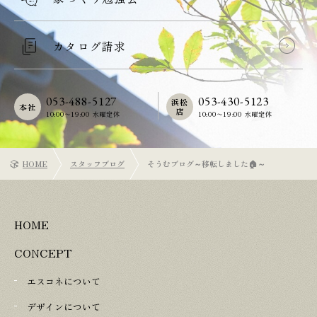
カタログ請求
053-488-5127
053-430-5123
浜松
本社
店
10:00〜19:00 水曜定休
10:00〜19:00 水曜定休
HOME
スタッフブログ
そうむブログ～移転しました🏠～
HOME
CONCEPT
エスコネについて
デザインについて