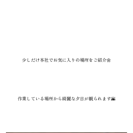
本社
浜松店
053-488-5127
053-430-5123
10:00〜19:00 水曜定休
10:00〜19:00 水曜定休
少しだけ本社でお気に入りの場所をご紹介🌼
作業している場所から綺麗な夕日が観られます🌇