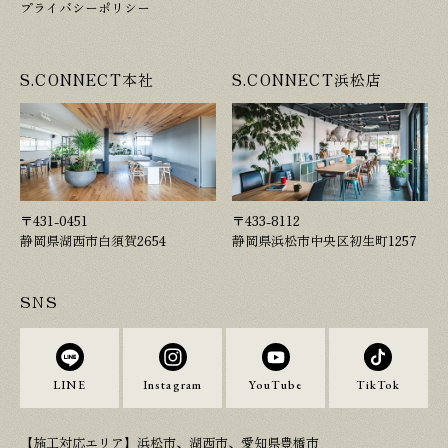
プライバシーポリシー
S.CONNECT本社
S.CONNECT浜松店
〒431-0451
〒433-8112
静岡県湖西市白須賀2654
静岡県浜松市中央区初生町1257
SNS
LINE
Instagram
YouTube
TikTok
【施工対応エリア】浜松市、湖西市、愛知県豊橋市