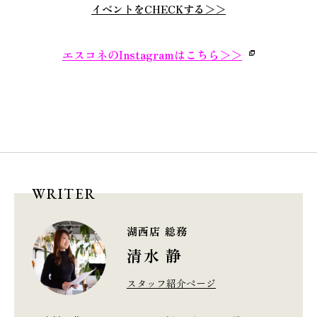
イベントをCHECKする＞＞
エスコネのInstagramはこちら＞＞
WRITER
湖西店 総務
清水 静
スタッフ紹介ページ