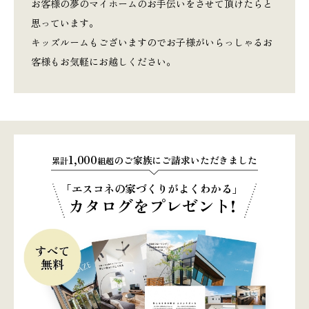
お客様の夢のマイホームのお手伝いをさせて頂けたらと
思っています。
キッズルームもございますのでお子様がいらっしゃるお
客様もお気軽にお越しください。
1,000
のご家族にご請求いただきました
累計
組超
「エスコネの家づくりがよくわかる」
カタログをプレゼント!