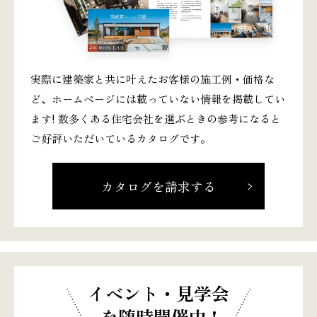
実際に建築家と共に叶えたお客様の施工例・価格な
ど、ホームページには載っていない情報を掲載してい
ます! 数多くある住宅会社を選ぶときの参考になると
ご好評いただいているカタログです。
カタログを請求する
イベント・見学会
を随時開催中 !