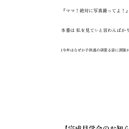
『ママ！絶対に写真撮ってよ！
本番は 私を見て✨と言わんばか
(今年はなぜか子供達の頑張る姿に涙腺が
【完成見学会のお知ら