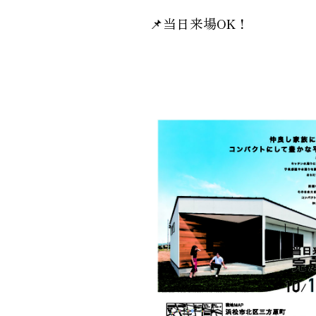
📌当日来場OK！