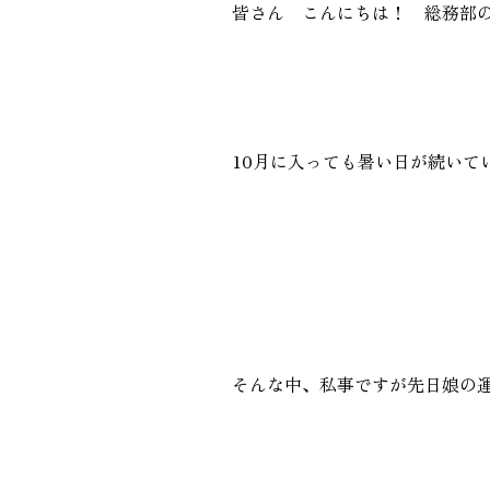
皆さん こんにちは！ 総務部
GALLERY
施工ギャラリー
10月に入っても暑い日が続いてい
そんな中、私事ですが先日娘の