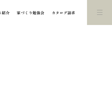
ス紹介
家づくり勉強会
カタログ請求
ント・
モデルハウス
学会
紹介