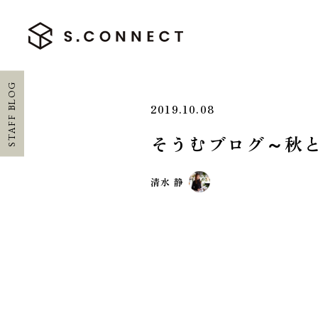
STAFF BLOG
2019.10.08
そうむブログ～秋と
HOME
清水 静
ホーム
CONCEPT
エスコネについて
CASE
施工実績