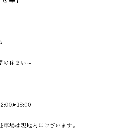
る
屋の住まい～
2:00➤18:00
※駐車場は現地内にございます。