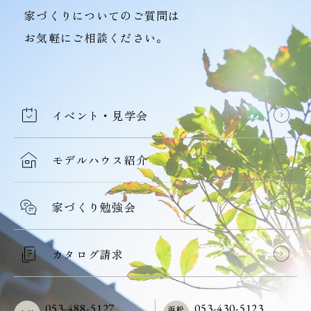
家づくりについてのご質問は
お気軽にご相談ください。
イベント・見学会
モデルハウス紹介
家づくり勉強会
カタログ請求
053-488-5127
053-430-5123
浜松