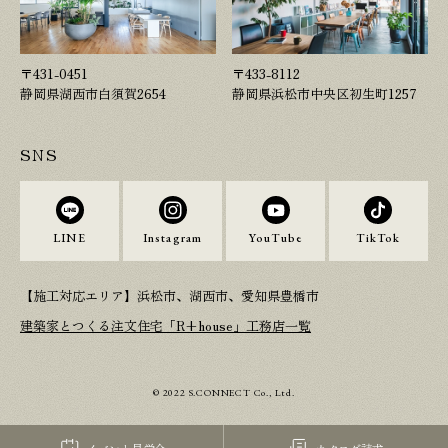
〒431-0451
〒433-8112
静岡県湖西市白須賀2654
静岡県浜松市中央区初生町1257
SNS
LINE
Instagram
YouTube
TikTok
【施工対応エリア】浜松市、湖西市、愛知県豊橋市
建築家とつくる注文住宅「R+house」工務店一覧
© 2022 S.CONNECT Co., Ltd.