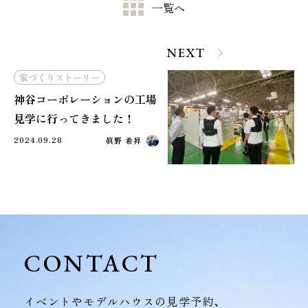
一覧へ
NEXT
家づくりストーリー
神谷コーポレーションの工場
見学に行ってきました！
2024.09.28
眞野 希昇
CONTACT
イベントやモデルハウスの見学予約、