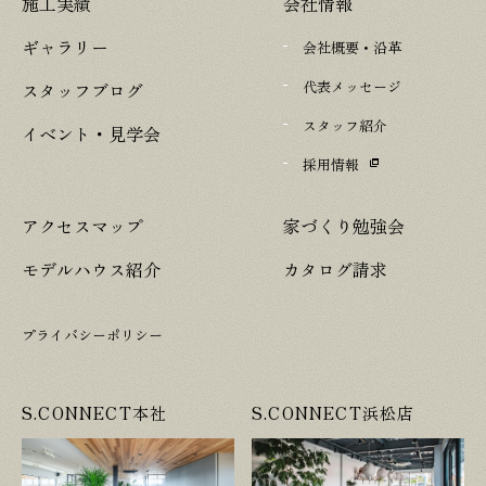
施工実績
会社情報
ギャラリー
会社概要・沿革
代表メッセージ
スタッフブログ
スタッフ紹介
イベント・見学会
採用情報
アクセスマップ
家づくり勉強会
モデルハウス紹介
カタログ請求
プライバシーポリシー
S.CONNECT本社
S.CONNECT浜松店