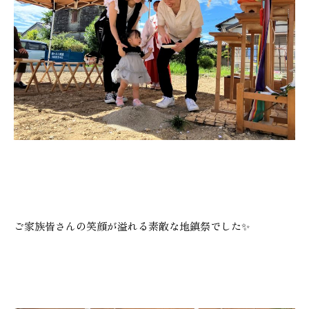
本社
浜松店
053-488-5127
053-430-5123
10:00〜19:00 水曜定休
10:00〜19:00 水曜定休
ご家族皆さんの笑顔が溢れる素敵な地鎮祭でした✨