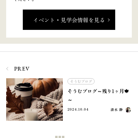
イベント・見学会情報を見る
PREV
そうむブログ
そうむブログ～残り1ヶ月🍁
～
2024.10.04
清水 静