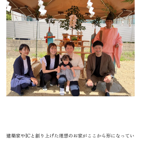
建築家やICと創り上げた理想のお家がここから形になってい