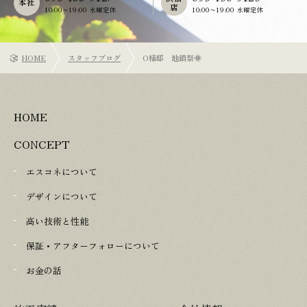
本社
店
10:00〜19:00 水曜定休
10:00〜19:00 水曜定休
HOME
スタッフブログ
O様邸 地鎮祭🌞
HOME
CONCEPT
エスコネについて
デザインについて
高い技術と性能
保証・アフターフォローについて
お金の話