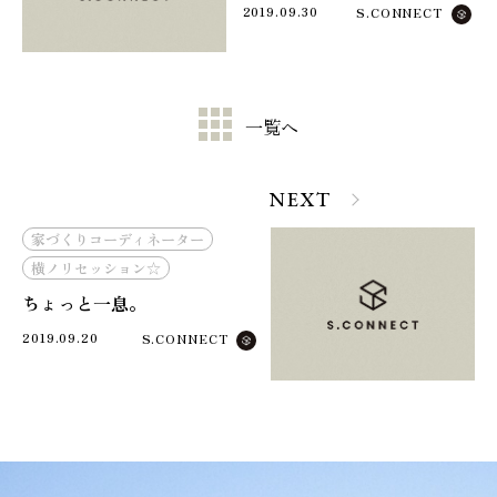
2019.09.30
S.CONNECT
一覧へ
NEXT
家づくりコーディネーター
横ノリセッション☆
ちょっと一息。
2019.09.20
S.CONNECT