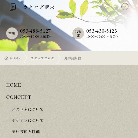
カタログ請求
053-488-5127
053-430-5123
浜松
本社
店
10:00〜19:00 水曜定休
10:00〜19:00 水曜定休
HOME
スタッフブログ
見学会開催
HOME
CONCEPT
エスコネについて
デザインについて
高い技術と性能