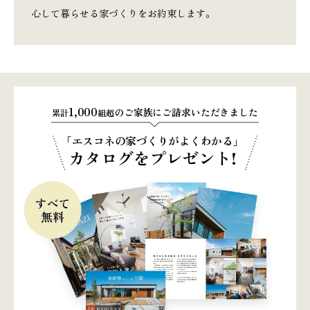
心して暮らせる家づくりをお約束します。
1,000
のご家族にご請求いただきました
累計
組超
「エスコネの家づくりがよくわかる」
カタログをプレゼント!