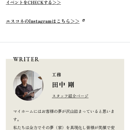
イベントをCHECKする＞＞
エスコネのInstagramはこちら
＞＞
WRITER
工務
田中 剛
スタッフ紹介ページ
マイホームにはお客様の夢が沢山詰まっていると思いま
す。
私たちは全力でその夢（家）を具現化し皆様が笑顔で安