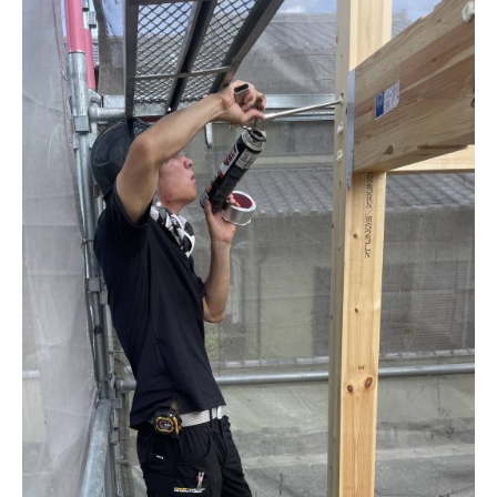
施工実績
GALLERY
施工ギャラリー
STAFF BLOG
スタッフブログ
COMPANY
会社情報
ACCESS MAP
アクセスマップ
プライバシーポリシー