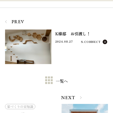
PREV
K様邸 お引渡し！
2024.08.27
S.CONNECT
一覧へ
NEXT
家づくりの豆知識