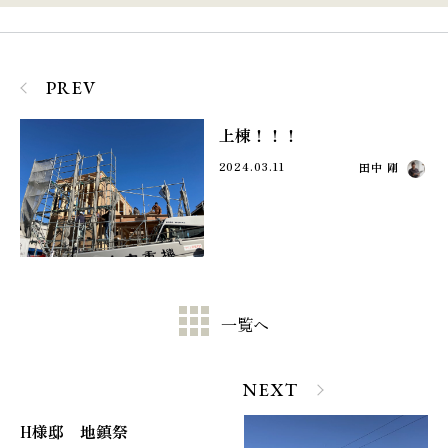
PREV
上棟！！！
2024.03.11
田中 剛
一覧へ
NEXT
H様邸 地鎮祭