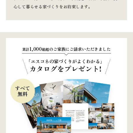
心して暮らせる家づくりをお約束します。
1,000
のご家族にご請求いただきました
累計
組超
「エスコネの家づくりがよくわかる」
カタログをプレゼント!