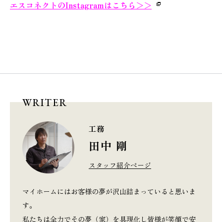
エスコネクトのInstagramはこちら
＞＞
WRITER
工務
田中 剛
スタッフ紹介ページ
マイホームにはお客様の夢が沢山詰まっていると思いま
す。
私たちは全力でその夢（家）を具現化し皆様が笑顔で安