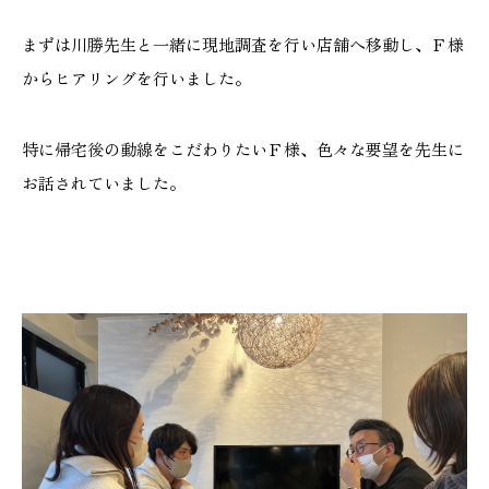
まずは川勝先生と一緒に現地調査を行い店舗へ移動し、Ｆ様
からヒアリングを行いました。
本社
浜松店
特に帰宅後の動線をこだわりたいＦ様、色々な要望を先生に
053-488-5127
053-430-5123
お話されていました。
10:00〜19:00 水曜定休
10:00〜19:00 水曜定休