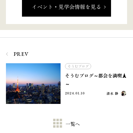
イベント・見学会情報を見る
PREV
そうむブログ
そうむブログ～都会を満喫🗼
～
2024.01.10
清水 静
一覧へ