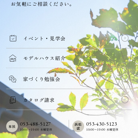
お気軽にご相談ください。
イベント・見学会
モデルハウス紹介
家づくり勉強会
カタログ請求
053-488-5127
053-430-5123
浜松
本社
店
10:00〜19:00 水曜定休
10:00〜19:00 水曜定休