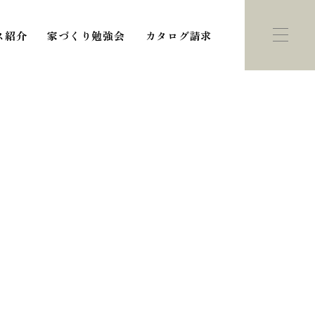
ス紹介
家づくり勉強会
カタログ請求
ント・
モデルハウス
学会
紹介