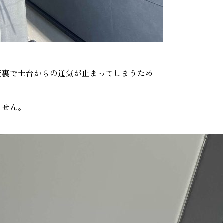
天裏で土台からの通気が止まってしまうため
ません。