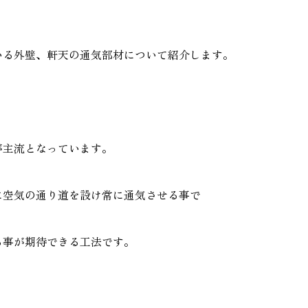
家づく
プライバシーポリシー
いる外壁、軒天の通気部材について紹介します。
が主流となっています。
に空気の通り道を設け常に通気させる事で
る事が期待できる工法です。