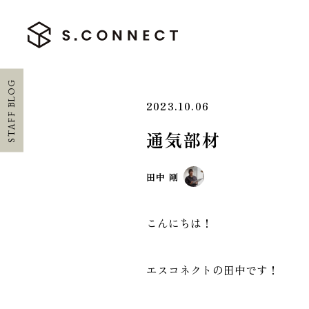
STAFF BLOG
2023.10.06
通気部材
HOME
田中 剛
ホーム
CONCEPT
こんにちは！
エスコネについて
エスコネクトの田中です！
CASE
施工実績