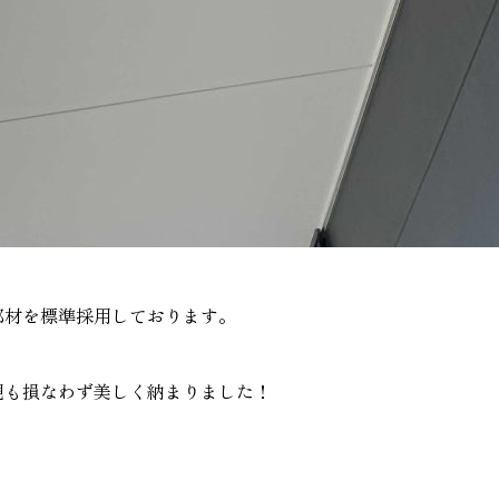
部材を標準採用しております。
観も損なわず美しく納まりました！