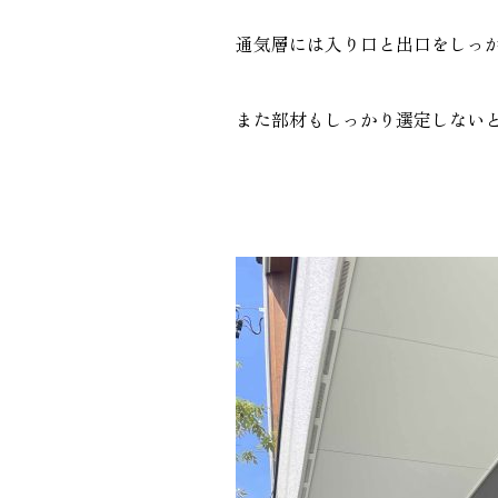
通気層には入り口と出口をしっ
また部材もしっかり選定しない