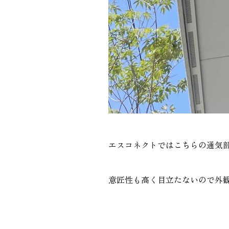
エスコネクトではこちらの通気
意匠性も高く目立たないので外