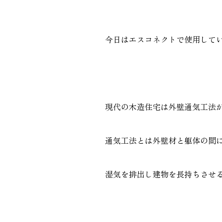
GALLERY
施工ギャラリー
今日はエスコネクトで使用して
現代の木造住宅は外壁通気工法
通気工法とは外壁材と躯体の間
湿気を排出し建物を長持ちさせ