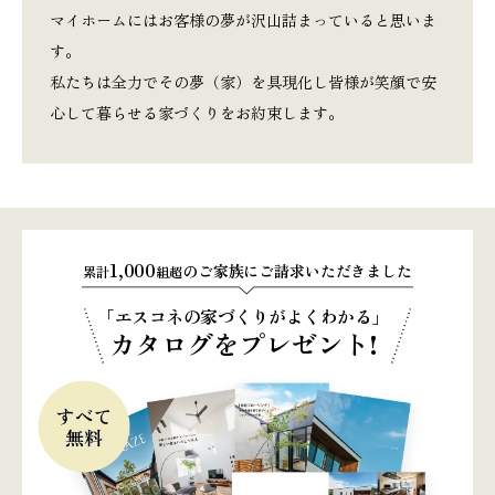
マイホームにはお客様の夢が沢山詰まっていると思いま
す。
私たちは全力でその夢（家）を具現化し皆様が笑顔で安
心して暮らせる家づくりをお約束します。
1,000
のご家族にご請求いただきました
累計
組超
「エスコネの家づくりがよくわかる」
カタログをプレゼント!