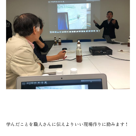
本社
浜松店
053-488-5127
053-430-5123
10:00〜19:00 水曜定休
10:00〜19:00 水曜定休
学んだことを職人さんに伝えよりいい現場作りに励みます！