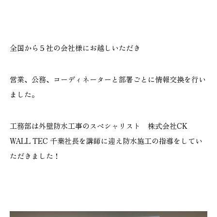
施工実績
GALLERY
全国から５社の会社様にお越しいただき
施工ギャラリー
営業、公務、コーディネーターと部署ごとに情報交換を行い
STAFF BLOG
ました。
スタッフブログ
工務部は外壁防水工事のスペシャリスト 株式会社CK
COMPANY
会社情報
WALL TEC 千葉社長を講師に迎え防水施工の指導をしてい
ただきました！
ACCESS MAP
アクセスマップ
プライバシーポリシー