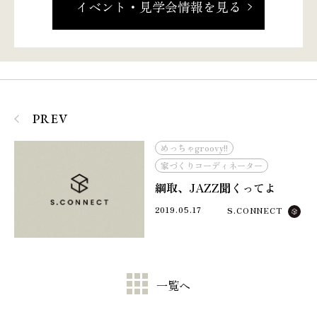
イベント・見学会情報を見る
PREV
めっちゃgroovy!!
家づくりコーディネーター
綱取、JAZZ聞くってよ
2019.05.17
S.CONNECT
一覧へ