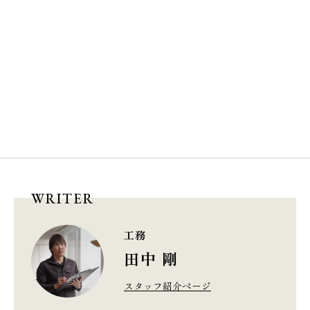
WRITER
工務
田中 剛
スタッフ紹介ページ