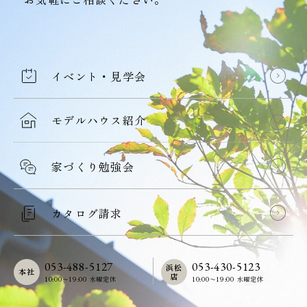
イベント・見学会
モデルハウス紹介
家づくり勉強会
カタログ請求
053-488-5127
053-430-5123
浜松
本社
店
10:00〜19:00 水曜定休
10:00〜19:00 水曜定休