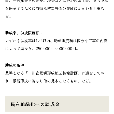
事、一般建築物の新築、増築などにかかわる工事、まち並み
を保全するために有効な防災設備の整備にかかわる工事な
ど。
助成率、助成限度額：
いずれも助成率は1/2以内、助成限度額は区分や工事の内容
によって異なり、250,000～2,000,000円。
助成の条件：
基準となる「二川宿景観形成地区整備計画」に適合してお
り、景観形成に寄与し他の見本となるもの、など。
民有地緑化への助成金