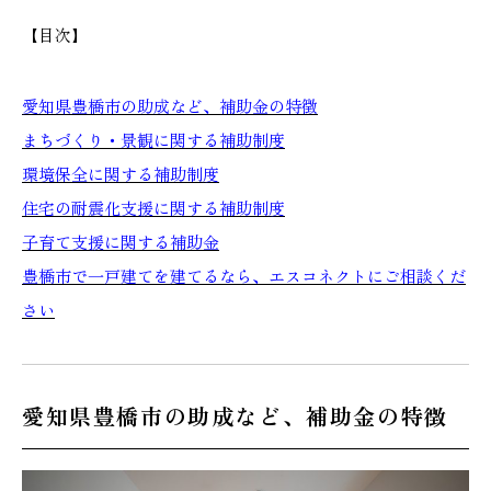
【目次】
愛知県豊橋市の助成など、補助金の特徴
本社
浜松店
まちづくり・景観に関する補助制度
053-488-5127
053-430-5123
環境保全に関する補助制度
10:00〜19:00 水曜定休
10:00〜19:00 水曜定休
住宅の耐震化支援に関する補助制度
子育て支援に関する補助金
豊橋市で一戸建てを建てるなら、エスコネクトにご相談くだ
さい
愛知県豊橋市の助成など、補助金の特徴