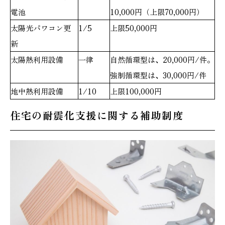
電池
10,000円（上限70,000円）
太陽光パワコン更
1/5
上限50,000円
新
太陽熱利用設備
一律
自然循環型は、20,000円/件。
強制循環型は、30,000円/件
地中熱利用設備
1/10
上限100,000円
住宅の耐震化支援に関する補助制度