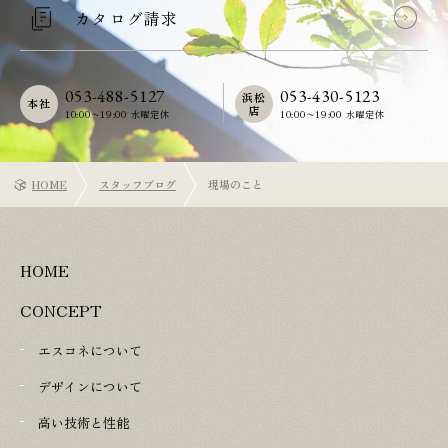
カタログ請求
053-488-5127
053-430-5123
浜松
本社
店
10:00〜19:00 水曜定休
10:00〜19:00 水曜定休
HOME
スタッフブログ
現場のこと
HOME
CONCEPT
エスコネについて
デザインについて
高い技術と性能