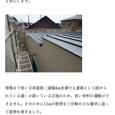
も安心します。
現場まで長い２項道路（道幅4m未満でも道路として認めら
れている道）が続いている立地のため、長い材料の運搬がで
きません。そのために11mの屋根を三分割のひな壇状に造っ
て屋根を葺きました。