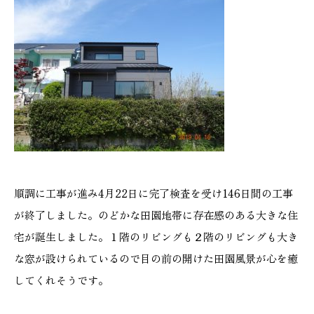
順調に工事が進み4月22日に完了検査を受け146日間の工事
が終了しました。のどかな田園地帯に存在感のある大きな住
宅が誕生しました。１階のリビングも２階のリビングも大き
な窓が設けられているので目の前の開けた田園風景が心を癒
してくれそうです。