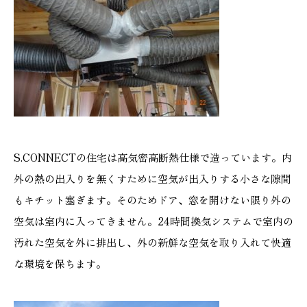
本社
浜松店
053-488-5127
053-430-5123
10:00〜19:00 水曜定休
10:00〜19:00 水曜定休
S.CONNECTの住宅は高気密高断熱仕様で造っています。内
外の熱の出入りを無くすために空気が出入りする小さな隙間
もキチット塞ぎます。そのためドア、窓を開けない限り外の
空気は室内に入ってきません。24時間換気システムで室内の
汚れた空気を外に排出し、外の新鮮な空気を取り入れて快適
な環境を保ちます。