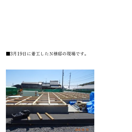
■3月19日に着工したＮ様邸の現場です。