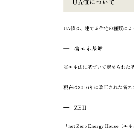
UA値について
UA値は、建てる住宅の種類に
省エネ基準
省エネ法に基づいて定められた
現在は2016年に改正された省
ZEH
「net Zero Energy Ho