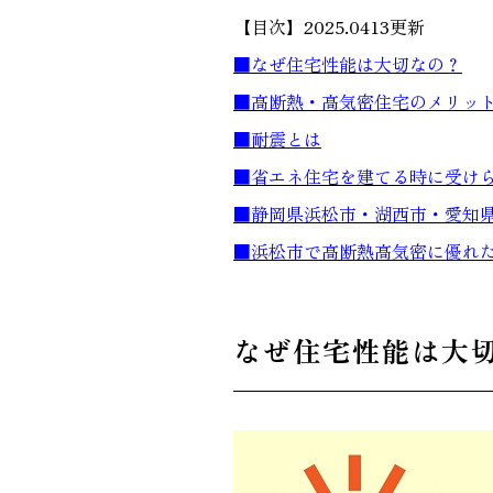
【目次】2025.0413更新
■なぜ住宅性能は大切なの？
■高断熱・高気密住宅のメリッ
■耐震とは
■省エネ住宅を建てる時に受け
■静岡県浜松市・湖西市・愛知
■浜松市で高断熱高気密に優れ
なぜ住宅性能は大