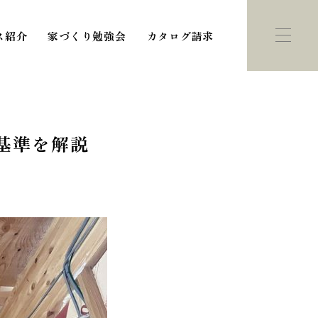
ス紹介
家づくり勉強会
カタログ請求
基準を解説
ント・
モデルハウス
学会
紹介