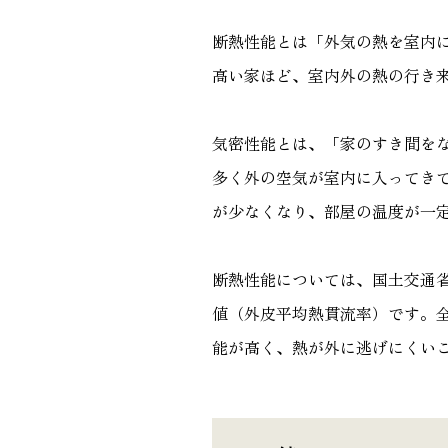
断熱性能とは「外気の熱を室内
高い家ほど、室内外の熱の行き
気密性能とは、「家のすき間を
多く外の空気が室内に入ってき
が少なくなり、部屋の温度が一
断熱性能については、国土交通
値（外皮平均熱貫流率）です。
能が高く、熱が外に逃げにくい