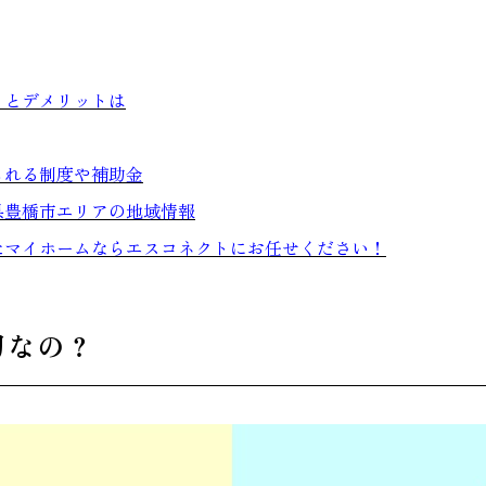
トとデメリットは
られる制度や補助金
県豊橋市エリアの地域情報
たマイホームならエスコネクトにお任せください！
切なの？