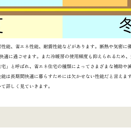
密性能、省エネ性能、耐震性能などがあります。断熱や気密に
て快適に過ごせます。また冷暖房の使用頻度も抑えられるため、
住宅」と呼ばれ、省エネ住宅の種類によってさまざまな補助や
性能は長期間快適に暮らすためには欠かせない性能だと言えま
いて詳しく見ていきます。