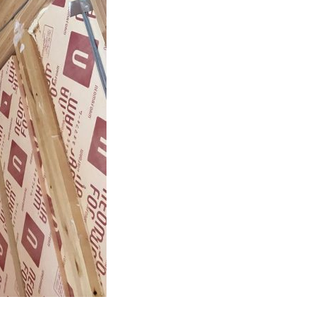
り勉強会
カタログ請求