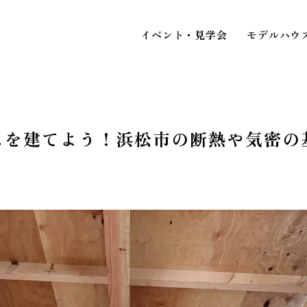
イベント・見学会
モデルハウ
ムを建てよう！浜松市の断熱や気密の
STAFF BLOG
スタッフブログ
イベ
COMPANY
見
会社情報
ACCESS MAP
アクセスマップ