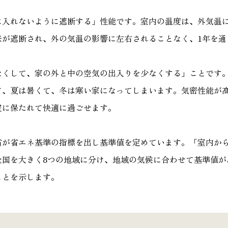
に入れないように遮断する」性能です。室内の温度は、外気温
来が遮断され、外の気温の影響に左右されることなく、1年を通
なくして、家の外と中の空気の出入りを少なくする」ことです
て、夏は暑くて、冬は寒い家になってしまいます。気密性能が
定に保たれて快適に過ごせます。
省が省エネ基準の指標を出し基準値を定めています。「室内から
全国を大きく8つの地域に分け、地域の気候に合わせて基準値が
ことを示します。