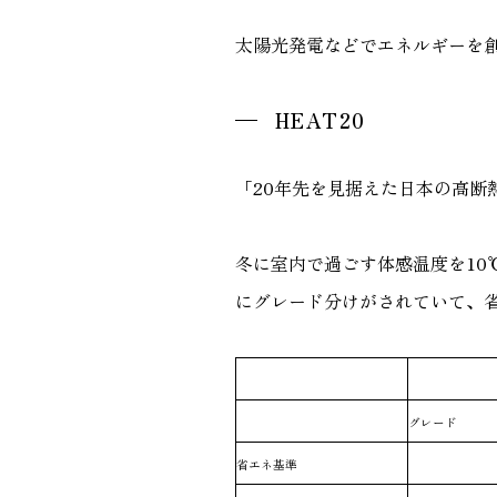
太陽光発電などでエネルギーを
HEAT20
「20年先を見据えた日本の高断
冬に室内で過ごす体感温度を10
にグレード分けがされていて、省
グレード
省エネ基準