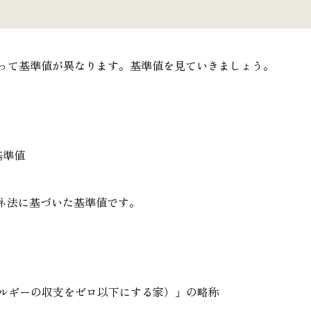
よって基準値が異なります。基準値を見ていきましょう。
基準値
エネ法に基づいた基準値です。
use（エネルギーの収支をゼロ以下にする家）」の略称