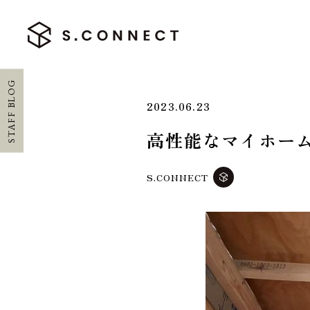
STAFF BLOG
2023.06.23
高性能なマイホー
HOME
S.CONNECT
ホーム
CONCEPT
エスコネについて
CASE
施工実績