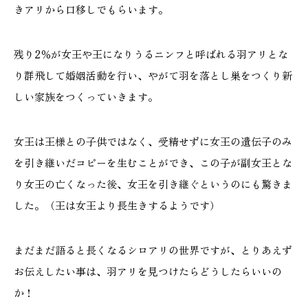
きアリから口移しでもらいます。
残り2％が女王や王になりうるニンフと呼ばれる羽アリとな
り群飛して婚姻活動を行い、やがて羽を落とし巣をつくり新
しい家族をつくっていきます。
女王は王様との子供ではなく、受精せずに女王の遺伝子のみ
を引き継いだコピーを生むことができ、この子が副女王とな
り女王の亡くなった後、女王を引き継ぐというのにも驚きま
した。（王は女王より長生きするようです）
まだまだ語ると長くなるシロアリの世界ですが、とりあえず
お伝えしたい事は、羽アリを見つけたらどうしたらいいの
か！