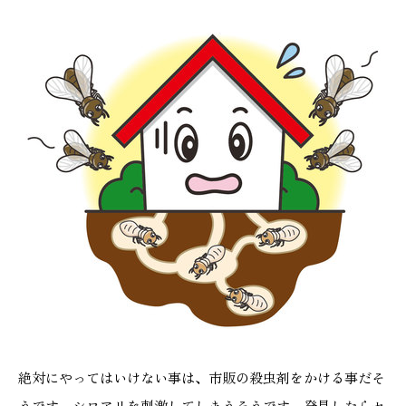
絶対にやってはいけない事は、市販の殺虫剤をかける事だそ
うです。シロアリを刺激してしまうそうです。発見したらセ