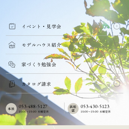
イベント・見学会
モデルハウス紹介
家づくり勉強会
カタログ請求
053-488-5127
053-430-5123
浜松
本社
店
10:00〜19:00 水曜定休
10:00〜19:00 水曜定休