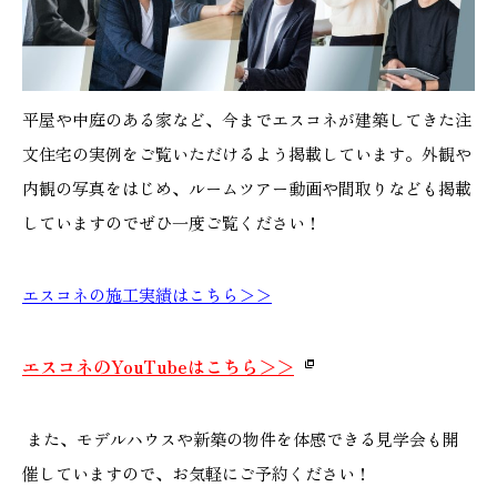
平屋や中庭のある家など、今までエスコネが建築してきた注
文住宅の実例をご覧いただけるよう掲載しています。外観や
内観の写真をはじめ、ルームツアー動画や間取りなども掲載
していますのでぜひ一度ご覧ください！
エスコネの施工実績はこちら＞＞
エスコネのYouTubeはこちら＞＞
また、モデルハウスや新築の物件を体感できる見学会も開
催していますので、お気軽にご予約ください！