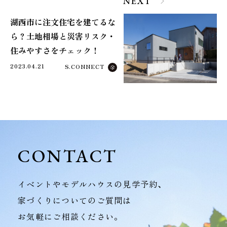
NEXT
湖西市に注文住宅を建てるな
ら？土地相場と災害リスク・
住みやすさをチェック！
2023.04.21
S.CONNECT
CONTACT
イベントやモデルハウスの見学予約、
家づくりについてのご質問は
お気軽にご相談ください。