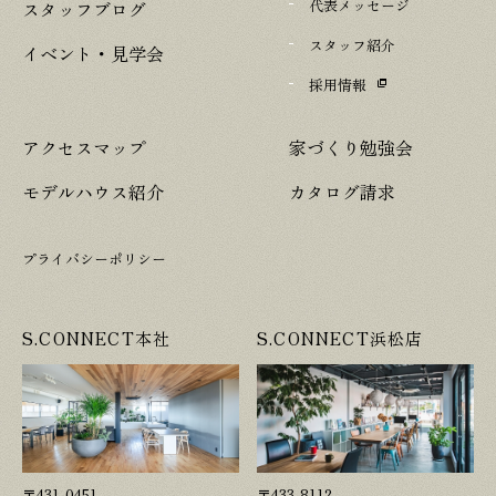
代表メッセージ
スタッフブログ
スタッフ紹介
イベント・見学会
採用情報
アクセスマップ
家づくり勉強会
モデルハウス紹介
カタログ請求
プライバシーポリシー
S.CONNECT本社
S.CONNECT浜松店
〒431-0451
〒433-8112