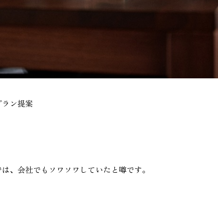
プラン提案
では、会社でもソワソワしていたと噂です。