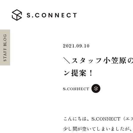
STAFF BLOG
2021.09.10
＼スタッフ小笠原の
HOME
ン提案！
ホーム
S.CONNECT
CONCEPT
エスコネについて
こんにちは、S.CONNECT（
CASE
少し間が空いてしまいましたが
施工実績