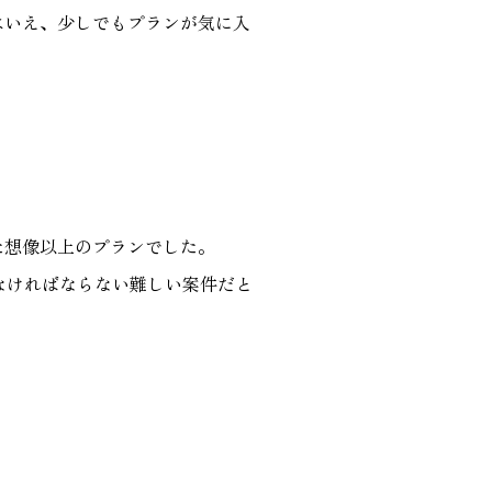
はいえ、少しでもプランが気に入
た想像以上のプランでした。
なければならない難しい案件だと