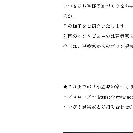
いつもはお客様の家づくりをお
GALLERY
のか。
施工ギャラリー
その様子をご紹介いたします。
前回のインタビューでは建築家
今日は、建築家からのプラン提
★これまでの「小笠原の家づく
〜プロローグ〜
https://www.s
〜いざ！建築家との打ち合わせ