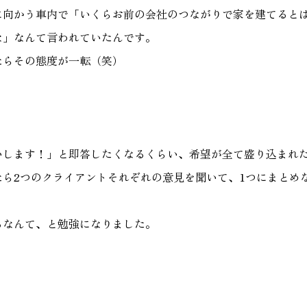
に向かう車内で「いくらお前の会社のつながりで家を建てると
な」なんて言われていたんです。
たらその態度が一転（笑）
いします！」と即答したくなるくらい、希望が全て盛り込まれ
たら2つのクライアントそれぞれの意見を聞いて、1つにまとめ
るなんて、と勉強になりました。