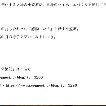
手伝いする立場の小笠原が、自身のマイホームづくりを通じて
家づく
プライバシーポリシー
との打ち合わせに「感動した！」と話す小笠原。
案の日の様子を聞いてみましょう。
り体験記」はこちら
connect.jp/blog/?p=3203
①〜
https://www.sconnect.jp/blog/?p=3298