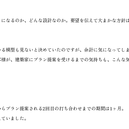
りになるのか、どんな設計なのか。要望を伝えて大まかな方針
。
いる模型も見ないと決めていたのですが、余計に気になってし
客様が、建築家にプラン提案を受けるまでの気持ちも、こんな
らプラン提案される2回目の打ち合わせまでの期間は1ヶ月。
えていました。