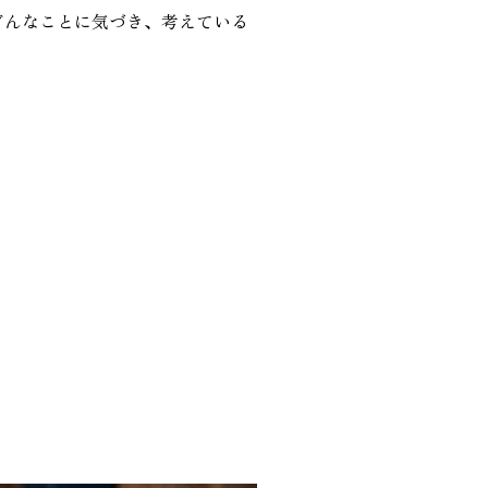
どんなことに気づき、考えている
り勉強会
カタログ請求