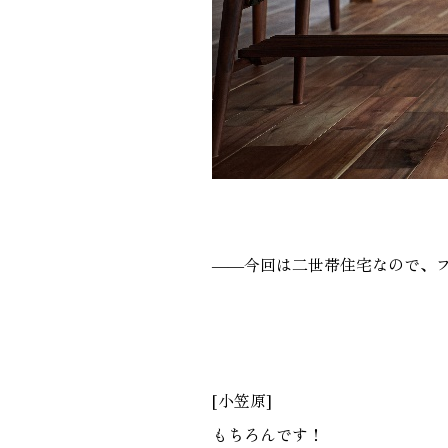
――今回は二世帯住宅なので、
[小笠原]
もちろんです！